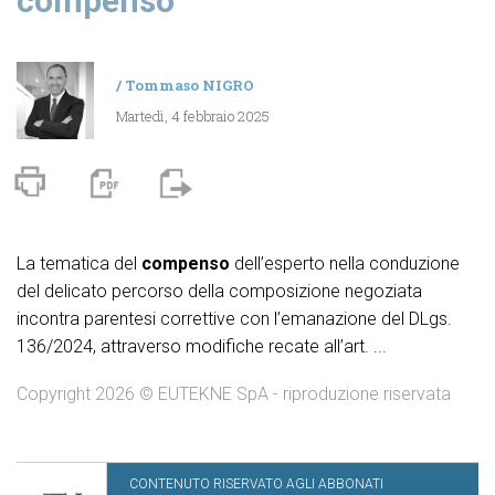
compenso
/
Tommaso NIGRO
Martedì, 4 febbraio 2025
La tematica del
compenso
dell’esperto nella conduzione
del delicato percorso della composizione negoziata
incontra parentesi correttive con l’emanazione del DLgs.
136/2024, attraverso modifiche recate all’art. ...
Copyright 2026 © EUTEKNE SpA - riproduzione riservata
CONTENUTO RISERVATO AGLI ABBONATI