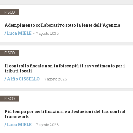
FISCO
Adempimento collaborativo sotto la lente dell’Agenzia
/
Luca MIELE
-
7 agosto 2026
FISCO
Il controllo fiscale non inibisce più il ravvedimento per i
tributi locali
/
Alfio CISSELLO
-
7 agosto 2026
FISCO
Più tempo per certificazioni e attestazioni del tax control
framework
/
Luca MIELE
-
7 agosto 2026