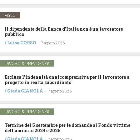
FISCO
Il dipendente della Banca d’Italia non è un lavoratore
pubblico
/
Luisa CORSO
-
7 agosto 2026
LAVORO & PREVIDENZA
Esclusa l’indennità onnicomprensiva per il lavoratore a
progetto in realtà subordinato
/
Giada GIANOLA
-
7 agosto 2026
LAVORO & PREVIDENZA
Termine del 5 settembre per le domande al Fondo vittime
dell’amianto 2024 e 2025
/
Giada GIANOLA
-
7 agosto 2026