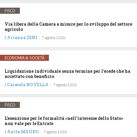
FISCO
Via libera della Camera a misure per lo sviluppo del settore
agricolo
/
Arianna ZENI
-
7 agosto 2026
ECONOMIA & SOCIETÀ
Liquidazione individuale senza termine per l’erede che ha
accettato con beneficio
/
Carmela NOVELLA
-
7 agosto 2026
FISCO
L’esenzione per le formalità «nell’interesse dello Stato»
non vale per le Entrate
/
Anita MAURO
-
7 agosto 2026