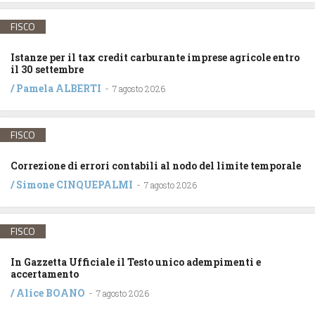
FISCO
Istanze per il tax credit carburante imprese agricole entro
il 30 settembre
/
Pamela ALBERTI
-
7 agosto 2026
FISCO
Correzione di errori contabili al nodo del limite temporale
/
Simone CINQUEPALMI
-
7 agosto 2026
FISCO
In Gazzetta Ufficiale il Testo unico adempimenti e
accertamento
/
Alice BOANO
-
7 agosto 2026