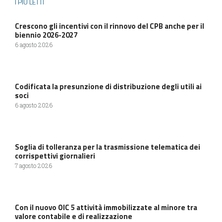
I PIÙ LETTI
Crescono gli incentivi con il rinnovo del CPB anche per il
biennio 2026-2027
6 agosto 2026
Codificata la presunzione di distribuzione degli utili ai
soci
6 agosto 2026
Soglia di tolleranza per la trasmissione telematica dei
corrispettivi giornalieri
7 agosto 2026
Con il nuovo OIC 5 attività immobilizzate al minore tra
valore contabile e di realizzazione