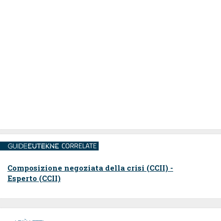
Composizione negoziata della crisi (CCII) -
Esperto (CCII)