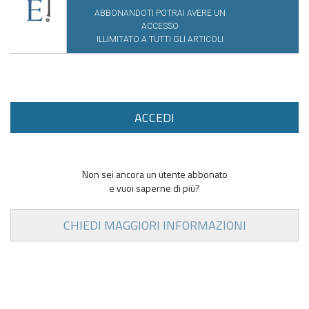
ABBONANDOTI POTRAI AVERE UN
ACCESSO
ILLIMITATO A TUTTI GLI ARTICOLI
ACCEDI
Non sei ancora un utente abbonato
e vuoi saperne di più?
CHIEDI MAGGIORI INFORMAZIONI