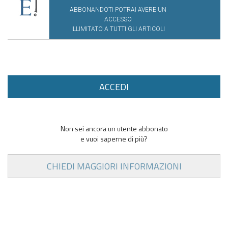
ABBONANDOTI POTRAI AVERE UN
ACCESSO
ILLIMITATO A TUTTI GLI ARTICOLI
ACCEDI
Non sei ancora un utente abbonato
e vuoi saperne di più?
CHIEDI MAGGIORI INFORMAZIONI