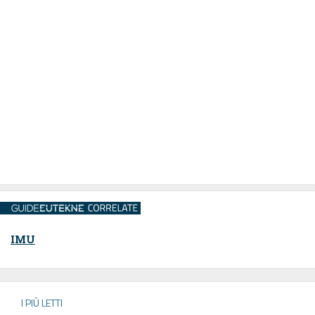
IMU
I PIÙ LETTI