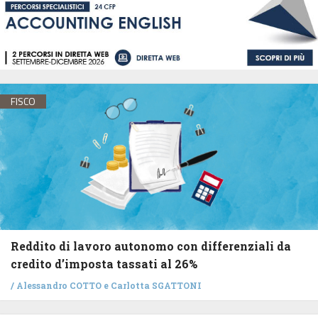
FISCO
Reddito di lavoro autonomo con differenziali da
credito d’imposta tassati al 26%
/
Alessandro COTTO
e
Carlotta SGATTONI