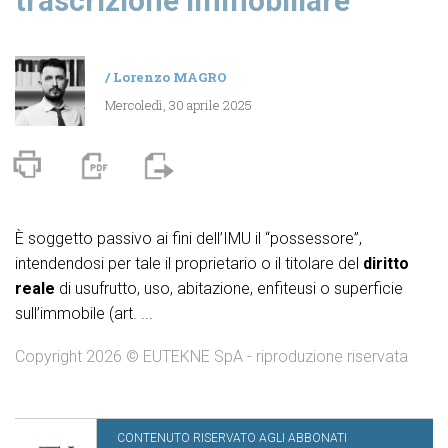
trascrizione immobiliare
/
Lorenzo MAGRO
Mercoledì, 30 aprile 2025
È soggetto passivo ai fini dell’IMU il “possessore”,
intendendosi per tale il proprietario o il titolare del
diritto
reale
di usufrutto, uso, abitazione, enfiteusi o superficie
sull’immobile (art. ...
Copyright 2026 © EUTEKNE SpA - riproduzione riservata
CONTENUTO RISERVATO AGLI ABBONATI