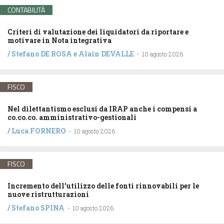
CONTABILITÀ
Criteri di valutazione dei liquidatori da riportare e
motivare in Nota integrativa
/
Stefano DE ROSA
e
Alain DEVALLE
-
10 agosto 2026
FISCO
Nel dilettantismo esclusi da IRAP anche i compensi a
co.co.co. amministrativo-gestionali
/
Luca FORNERO
-
10 agosto 2026
FISCO
Incremento dell’utilizzo delle fonti rinnovabili per le
nuove ristrutturazioni
/
Stefano SPINA
-
10 agosto 2026