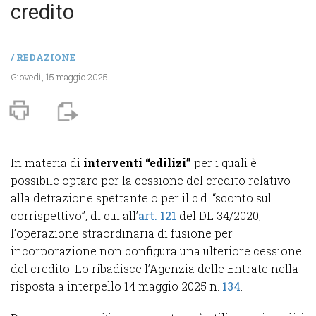
credito
/
REDAZIONE
Giovedì, 15 maggio 2025
In materia di
interventi “edilizi”
per i quali è
possibile optare per la cessione del credito relativo
alla detrazione spettante o per il c.d. “sconto sul
corrispettivo”, di cui all’
art. 121
del DL 34/2020,
l’operazione straordinaria di fusione per
incorporazione non configura una ulteriore cessione
del credito. Lo ribadisce l’Agenzia delle Entrate nella
risposta a interpello 14 maggio 2025 n.
134
.