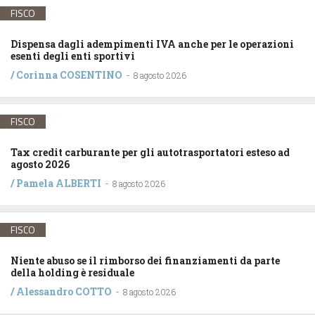
FISCO
Dispensa dagli adempimenti IVA anche per le operazioni
esenti degli enti sportivi
/
Corinna COSENTINO
-
8 agosto 2026
FISCO
Tax credit carburante per gli autotrasportatori esteso ad
agosto 2026
/
Pamela ALBERTI
-
8 agosto 2026
FISCO
Niente abuso se il rimborso dei finanziamenti da parte
della holding è residuale
/
Alessandro COTTO
-
8 agosto 2026