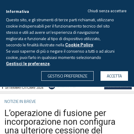
Informativa
Chiudi senza accettare
Questo sito, e gli strumenti di terze parti richiamati, utilizzano
cookie indispensabili per il funzionamento tecnico del sito
stesso e utili ad avere un'esperienza di navigazione
migliorata e funzionale al tipo di dispositivo utilizzato,
Domenica, 9 agosto 2026
secondo le finalità illustrate nella
.
Cookie Policy
Se vuoi saperne di più o negare il consenso a tutti o ad alcuni
cookie, puoi farlo in qualsiasi momento selezionando
.
Gestisci le preferenze
CERCA
GESTISCI PREFERENZE
ACCETTA
NOTIZIE IN BREVE
L’operazione di fusione per
incorporazione non configura
una ulteriore cessione del