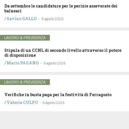
Da settembre le candidature per le perizie asseverate dei
balneari
/
Savino GALLO
-
6 agosto 2026
LAVORO & PREVIDENZA
Stipula di un CCNL di secondo livello attraverso il potere
di disposizione
/
Mario PAGANO
-
6 agosto 2026
LAVORO & PREVIDENZA
Verifiche in busta paga per la festività di Ferragosto
/
Valeria CULPO
-
6 agosto 2026