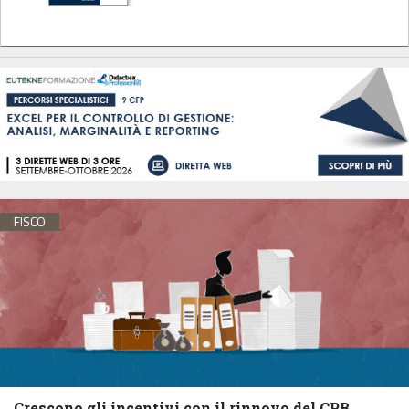
FISCO
Crescono gli incentivi con il rinnovo del CPB