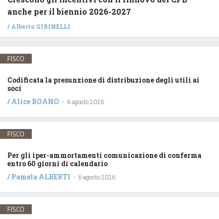
anche per il biennio 2026-2027
/
Alberto GIRINELLI
FISCO
Codificata la presunzione di distribuzione degli utili ai
soci
/
Alice BOANO
-
6 agosto 2026
FISCO
Per gli iper-ammortamenti comunicazione di conferma
entro 60 giorni di calendario
/
Pamela ALBERTI
-
6 agosto 2026
FISCO