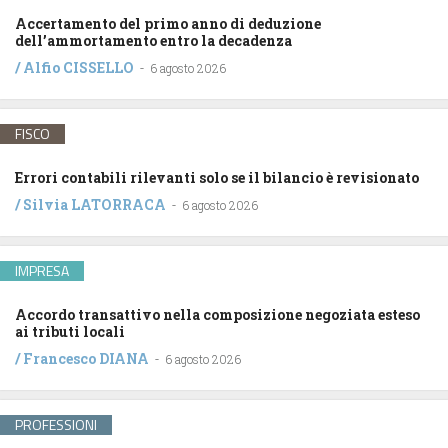
Accertamento del primo anno di deduzione
dell’ammortamento entro la decadenza
/
Alfio CISSELLO
-
6 agosto 2026
FISCO
Errori contabili rilevanti solo se il bilancio è revisionato
/
Silvia LATORRACA
-
6 agosto 2026
IMPRESA
Accordo transattivo nella composizione negoziata esteso
ai tributi locali
/
Francesco DIANA
-
6 agosto 2026
PROFESSIONI