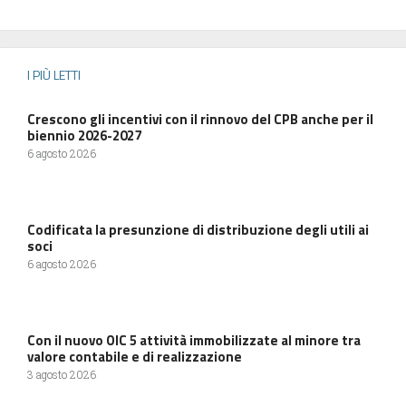
I PIÙ LETTI
Crescono gli incentivi con il rinnovo del CPB anche per il
biennio 2026-2027
6 agosto 2026
Codificata la presunzione di distribuzione degli utili ai
soci
6 agosto 2026
Con il nuovo OIC 5 attività immobilizzate al minore tra
valore contabile e di realizzazione
3 agosto 2026