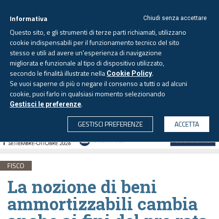
Informativa
Chiudi senza accettare
Questo sito, e gli strumenti di terze parti richiamati, utilizzano
cookie indispensabili per il funzionamento tecnico del sito
stesso e utili ad avere un'esperienza di navigazione
migliorata e funzionale al tipo di dispositivo utilizzato,
Giovedì, 6 agosto 2026 -
Aggiornato alle 6.00
secondo le finalità illustrate nella
.
Cookie Policy
Se vuoi saperne di più o negare il consenso a tutti o ad alcuni
cookie, puoi farlo in qualsiasi momento selezionando
.
Gestisci le preferenze
CERCA
GESTISCI PREFERENZE
ACCETTA
FISCO
La nozione di beni
ammortizzabili cambia