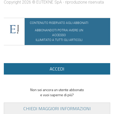
Copyright 2026 © EUTEKNE SpA - riproduzione riservata
CONTENUTO RISERVATO AGLI ABBONATI
ABBONANDOTI POTRAI AVERE UN
ACCESSO
ILLIMITATO A TUTTI GLI ARTICOLI
ACCEDI
Non sei ancora un utente abbonato
e vuoi saperne di più?
CHIEDI MAGGIORI INFORMAZIONI