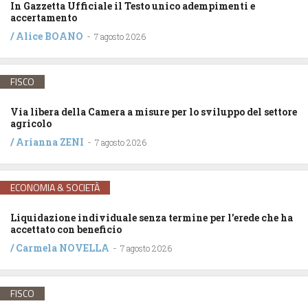
In Gazzetta Ufficiale il Testo unico adempimenti e
accertamento
/
Alice BOANO
-
7 agosto 2026
FISCO
Via libera della Camera a misure per lo sviluppo del settore
agricolo
/
Arianna ZENI
-
7 agosto 2026
ECONOMIA & SOCIETÀ
Liquidazione individuale senza termine per l’erede che ha
accettato con beneficio
/
Carmela NOVELLA
-
7 agosto 2026
FISCO