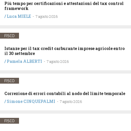
Più tempo per certificazioni e attestazioni del tax control
framework
/
Luca MIELE
-
7 agosto 2026
FISCO
Istanze per il tax credit carburante imprese agricole entro
il 30 settembre
/
Pamela ALBERTI
-
7 agosto 2026
FISCO
Correzione di errori contabili al nodo del limite temporale
/
Simone CINQUEPALMI
-
7 agosto 2026
FISCO