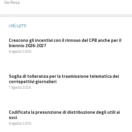
De Rosa
I PIÙ LETTI
Crescono gli incentivi con il rinnovo del CPB anche per il
biennio 2026-2027
6 agosto 2026
Soglia di tolleranza per la trasmissione telematica dei
corrispettivi giornalieri
7 agosto 2026
Codificata la presunzione di distribuzione degli utili ai
soci
6 agosto 2026