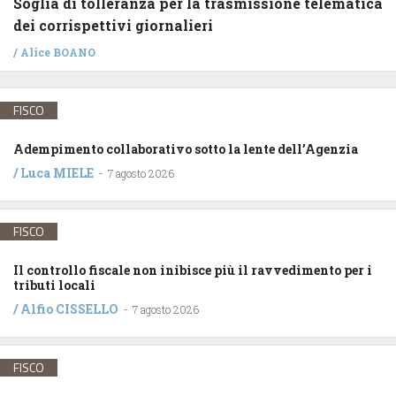
Soglia di tolleranza per la trasmissione telematica
dei corrispettivi giornalieri
/
Alice BOANO
FISCO
Adempimento collaborativo sotto la lente dell’Agenzia
/
Luca MIELE
-
7 agosto 2026
FISCO
Il controllo fiscale non inibisce più il ravvedimento per i
tributi locali
/
Alfio CISSELLO
-
7 agosto 2026
FISCO