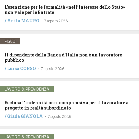
L’esenzione per le formalità «nell’interesse dello Stato»
non vale per le Entrate
/
Anita MAURO
-
7 agosto 2026
FISCO
Il dipendente della Banca d’Italia non è un lavoratore
pubblico
/
Luisa CORSO
-
7 agosto 2026
LAVORO & PREVIDENZA
Esclusa l’indennità onnicomprensiva per il lavoratore a
progetto in realtà subordinato
/
Giada GIANOLA
-
7 agosto 2026
LAVORO & PREVIDENZA