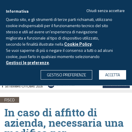
Informativa
Chiudi senza accettare
Questo sito, e gli strumenti di terze parti richiamati, utilizzano
cookie indispensabili per il funzionamento tecnico del sito
stesso e utili ad avere un'esperienza di navigazione
migliorata e funzionale al tipo di dispositivo utilizzato,
Venerdì, 7 agosto 2026 -
Aggiornato alle 6.00
secondo le finalità illustrate nella
.
Cookie Policy
Se vuoi saperne di più o negare il consenso a tutti o ad alcuni
cookie, puoi farlo in qualsiasi momento selezionando
.
Gestisci le preferenze
CERCA
GESTISCI PREFERENZE
ACCETTA
FISCO
In caso di affitto di
azienda, necessaria una