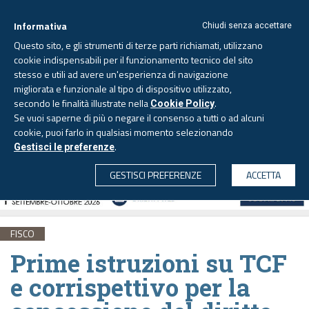
Informativa
Chiudi senza accettare
Questo sito, e gli strumenti di terze parti richiamati, utilizzano
cookie indispensabili per il funzionamento tecnico del sito
stesso e utili ad avere un'esperienza di navigazione
migliorata e funzionale al tipo di dispositivo utilizzato,
Giovedì, 6 agosto 2026 -
Aggiornato alle 6.00
secondo le finalità illustrate nella
.
Cookie Policy
Se vuoi saperne di più o negare il consenso a tutti o ad alcuni
cookie, puoi farlo in qualsiasi momento selezionando
.
Gestisci le preferenze
CERCA
GESTISCI PREFERENZE
ACCETTA
FISCO
Prime istruzioni su TCF
e corrispettivo per la