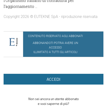
l’Organismo italiano di contabilità per
l’aggiornamento ...
Copyright 2026 © EUTEKNE SpA - riproduzione riservata
CONTENUTO RISERVATO AGLI ABBONATI
ABBONANDOTI POTRAI AVERE UN
ACCESSO
ILLIMITATO A TUTTI GLI ARTICOLI
ACCEDI
Non sei ancora un utente abbonato
e vuoi saperne di più?