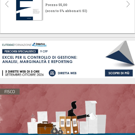
Prezzo 55,00
(sconto 5% abbonati SI)
FISCO