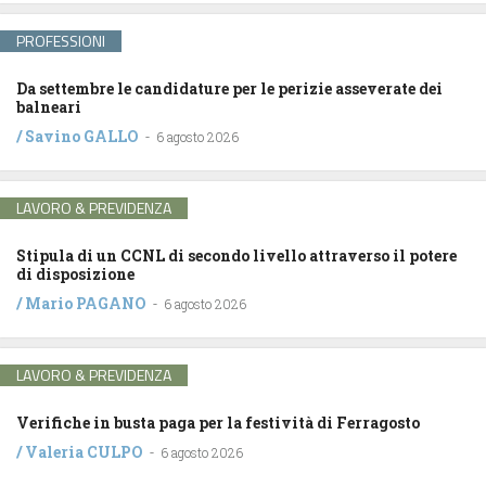
PROFESSIONI
Da settembre le candidature per le perizie asseverate dei
balneari
/
Savino GALLO
-
6 agosto 2026
LAVORO & PREVIDENZA
Stipula di un CCNL di secondo livello attraverso il potere
di disposizione
/
Mario PAGANO
-
6 agosto 2026
LAVORO & PREVIDENZA
Verifiche in busta paga per la festività di Ferragosto
/
Valeria CULPO
-
6 agosto 2026