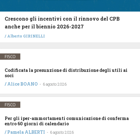
Crescono gli incentivi con il rinnovo del CPB
anche per il biennio 2026-2027
/
Alberto GIRINELLI
FISCO
Codificata la presunzione di distribuzione degli utili ai
soci
/
Alice BOANO
-
6 agosto 2026
FISCO
Per gli iper-ammortamenti comunicazione di conferma
entro 60 giorni di calendario
/
Pamela ALBERTI
-
6 agosto 2026