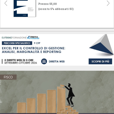
Prezzo 55,00
(sconto 5% abbonati SI)
FISCO