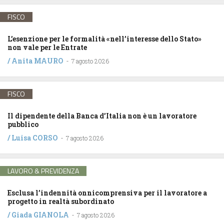
FISCO
L’esenzione per le formalità «nell’interesse dello Stato»
non vale per le Entrate
/
Anita MAURO
-
7 agosto 2026
FISCO
Il dipendente della Banca d’Italia non è un lavoratore
pubblico
/
Luisa CORSO
-
7 agosto 2026
LAVORO & PREVIDENZA
Esclusa l’indennità onnicomprensiva per il lavoratore a
progetto in realtà subordinato
/
Giada GIANOLA
-
7 agosto 2026