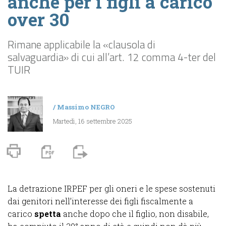
anche per i figli a carico
over 30
Rimane applicabile la «clausola di
salvaguardia» di cui all’art. 12 comma 4-ter del
TUIR
/
Massimo NEGRO
Martedì, 16 settembre 2025
La detrazione IRPEF per gli oneri e le
spese
sostenuti
dai genitori nell’interesse dei figli fiscalmente a
carico
spetta
anche dopo che il figlio, non disabile,