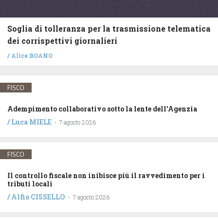
Soglia di tolleranza per la trasmissione telematica
dei corrispettivi giornalieri
/
Alice BOANO
FISCO
Adempimento collaborativo sotto la lente dell’Agenzia
/
Luca MIELE
-
7 agosto 2026
FISCO
Il controllo fiscale non inibisce più il ravvedimento per i
tributi locali
/
Alfio CISSELLO
-
7 agosto 2026