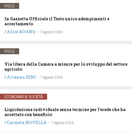
FISCO
In Gazzetta Ufficiale il Testo unico adempimenti e
accertamento
/
Alice BOANO
-
7 agosto 2026
FISCO
Via libera della Camera a misure per lo sviluppo del settore
agricolo
/
Arianna ZENI
-
7 agosto 2026
ECONOMIA & SOCIETÀ
Liquidazione individuale senza termine per l’erede che ha
accettato con beneficio
/
Carmela NOVELLA
-
7 agosto 2026