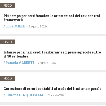
FISCO
Più tempo per certificazioni e attestazioni del tax control
framework
/
Luca MIELE
-
7 agosto 2026
FISCO
Istanze per il tax credit carburante imprese agricole entro
il 30 settembre
/
Pamela ALBERTI
-
7 agosto 2026
FISCO
Correzione di errori contabili al nodo del limite temporale
/
Simone CINQUEPALMI
-
7 agosto 2026