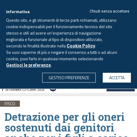
Informativa
Chiudi senza accettare
Questo sito, e gli strumenti di terze parti richiamati, utilizzano
cookie indispensabili per il funzionamento tecnico del sito
stesso e utili ad avere un'esperienza di navigazione
migliorata e funzionale al tipo di dispositivo utilizzato,
Venerdì, 7 agosto 2026 -
Aggiornato alle 6.00
secondo le finalità illustrate nella
.
Cookie Policy
Se vuoi saperne di più o negare il consenso a tutti o ad alcuni
cookie, puoi farlo in qualsiasi momento selezionando
.
Gestisci le preferenze
CERCA
GESTISCI PREFERENZE
ACCETTA
FISCO
Detrazione per gli oneri
sostenuti dai genitori