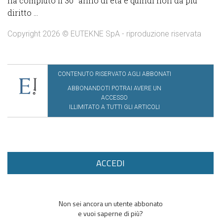
ha compiuto il 30° anno di età e quindi non dà più
diritto ...
Copyright 2026 © EUTEKNE SpA - riproduzione riservata
CONTENUTO RISERVATO AGLI ABBONATI
ABBONANDOTI POTRAI AVERE UN
ACCESSO
ILLIMITATO A TUTTI GLI ARTICOLI
ACCEDI
Non sei ancora un utente abbonato
e vuoi saperne di più?