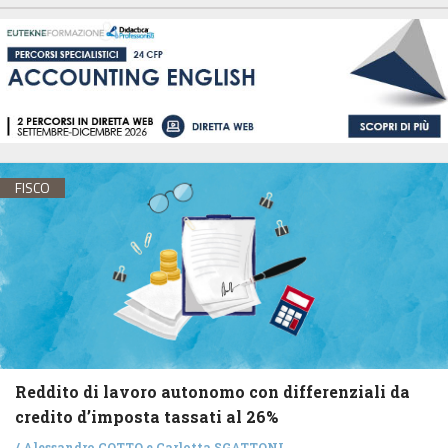
FISCO
Reddito di lavoro autonomo con differenziali da
credito d’imposta tassati al 26%
/
Alessandro COTTO
e
Carlotta SGATTONI