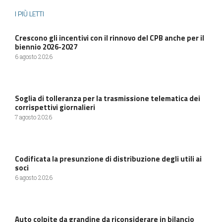
I PIÙ LETTI
Crescono gli incentivi con il rinnovo del CPB anche per il
biennio 2026-2027
6 agosto 2026
Soglia di tolleranza per la trasmissione telematica dei
corrispettivi giornalieri
7 agosto 2026
Codificata la presunzione di distribuzione degli utili ai
soci
6 agosto 2026
Auto colpite da grandine da riconsiderare in bilancio