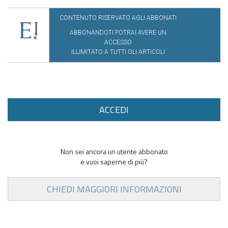
CONTENUTO RISERVATO AGLI ABBONATI
ABBONANDOTI POTRAI AVERE UN
ACCESSO
ILLIMITATO A TUTTI GLI ARTICOLI
ACCEDI
Non sei ancora un utente abbonato
e vuoi saperne di più?
CHIEDI MAGGIORI INFORMAZIONI