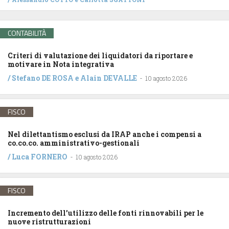
CONTABILITÀ
Criteri di valutazione dei liquidatori da riportare e
motivare in Nota integrativa
/
Stefano DE ROSA
e
Alain DEVALLE
-
10 agosto 2026
FISCO
Nel dilettantismo esclusi da IRAP anche i compensi a
co.co.co. amministrativo-gestionali
/
Luca FORNERO
-
10 agosto 2026
FISCO
Incremento dell’utilizzo delle fonti rinnovabili per le
nuove ristrutturazioni