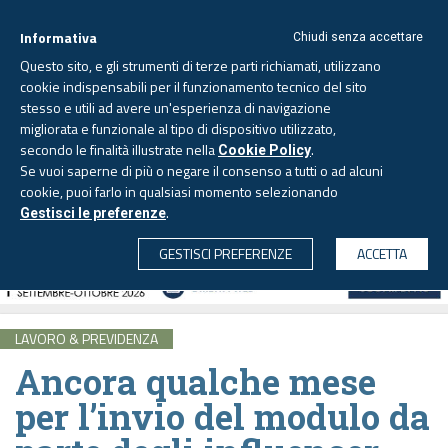
Informativa
Chiudi senza accettare
Questo sito, e gli strumenti di terze parti richiamati, utilizzano
cookie indispensabili per il funzionamento tecnico del sito
stesso e utili ad avere un'esperienza di navigazione
migliorata e funzionale al tipo di dispositivo utilizzato,
Domenica, 9 agosto 2026
secondo le finalità illustrate nella
.
Cookie Policy
Se vuoi saperne di più o negare il consenso a tutti o ad alcuni
cookie, puoi farlo in qualsiasi momento selezionando
.
Gestisci le preferenze
CERCA
GESTISCI PREFERENZE
ACCETTA
LAVORO & PREVIDENZA
Ancora qualche mese
per l’invio del modulo da