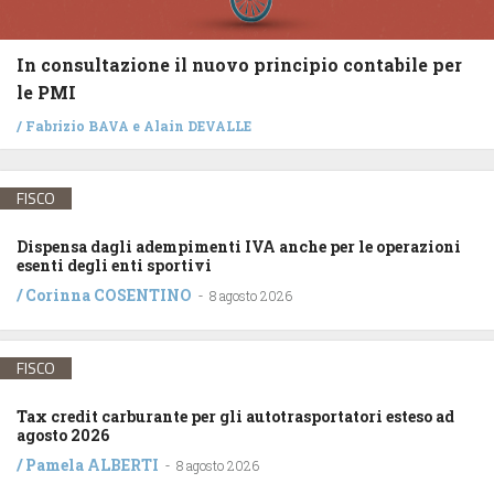
In consultazione il nuovo principio contabile per
le PMI
/
Fabrizio BAVA
e
Alain DEVALLE
FISCO
Dispensa dagli adempimenti IVA anche per le operazioni
esenti degli enti sportivi
/
Corinna COSENTINO
-
8 agosto 2026
FISCO
Tax credit carburante per gli autotrasportatori esteso ad
agosto 2026
/
Pamela ALBERTI
-
8 agosto 2026