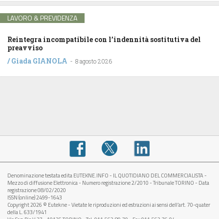
LAVORO & PREVIDENZA
Reintegra incompatibile con l’indennità sostitutiva del
preavviso
/
Giada GIANOLA
-
8 agosto 2026
Denominazione testata edita EUTEKNE.INFO - IL QUOTIDIANO DEL COMMERCIALISTA -
Mezzo di diffusione Elettronica - Numero registrazione 2/2010 - Tribunale TORINO - Data
registrazione 08/02/2020
ISSN (online) 2499-1643
Copyright 2026 © Eutekne - Vietate le riproduzioni ed estrazioni ai sensi dell’art. 70-quater
della L. 633/1941