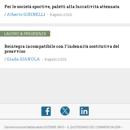
Per le società sportive, paletti alla lucratività attenuata
/
Alberto GIRINELLI
-
8 agosto 2026
LAVORO & PREVIDENZA
Reintegra incompatibile con l’indennità sostitutiva del
preavviso
/
Giada GIANOLA
-
8 agosto 2026
Denominazione testata edita EUTEKNE.INFO - IL QUOTIDIANO DEL COMMERCIALISTA -