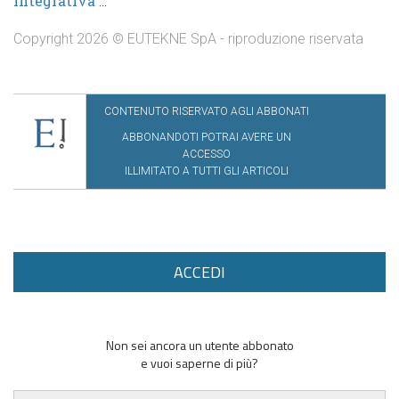
integrativa
...
Copyright 2026 © EUTEKNE SpA - riproduzione riservata
CONTENUTO RISERVATO AGLI ABBONATI
ABBONANDOTI POTRAI AVERE UN
ACCESSO
ILLIMITATO A TUTTI GLI ARTICOLI
ACCEDI
Non sei ancora un utente abbonato
e vuoi saperne di più?