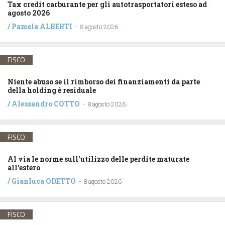
Tax credit carburante per gli autotrasportatori esteso ad
agosto 2026
/
Pamela ALBERTI
-
8 agosto 2026
FISCO
Niente abuso se il rimborso dei finanziamenti da parte
della holding è residuale
/
Alessandro COTTO
-
8 agosto 2026
FISCO
Al via le norme sull’utilizzo delle perdite maturate
all’estero
/
Gianluca ODETTO
-
8 agosto 2026
FISCO