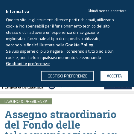
Informativa
Chiudi senza accettare
Questo sito, e gli strumenti di terze parti richiamati, utilizzano
cookie indispensabili per il funzionamento tecnico del sito
stesso e utili ad avere un'esperienza di navigazione
migliorata e funzionale al tipo di dispositivo utilizzato,
Sabato, 8 agosto 2026 -
Aggiornato alle 6.00
secondo le finalità illustrate nella
.
Cookie Policy
Se vuoi saperne di più o negare il consenso a tutti o ad alcuni
cookie, puoi farlo in qualsiasi momento selezionando
.
Gestisci le preferenze
CERCA
GESTISCI PREFERENZE
ACCETTA
LAVORO & PREVIDENZA
Assegno straordinario
del Fondo delle