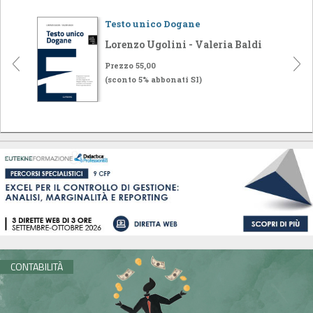
Testo unico Dogane
Lorenzo Ugolini - Valeria Baldi
Prezzo 55,00
(sconto 5% abbonati SI)
CONTABILITÀ