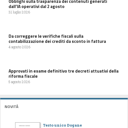
Obblighi sulla trasparenza dei contenuti generati
dall’IA operativi dal 2 agosto
31 luglio 2026
Da correggere le verifiche fiscali sulla
contabilizzazione dei crediti da sconto in fattura
4 agosto 2026
Approvati in esame definitivo tre decreti attuativi della
riforma fiscale
5 agosto 2026
NOVITÁ
Testo unico Dogane