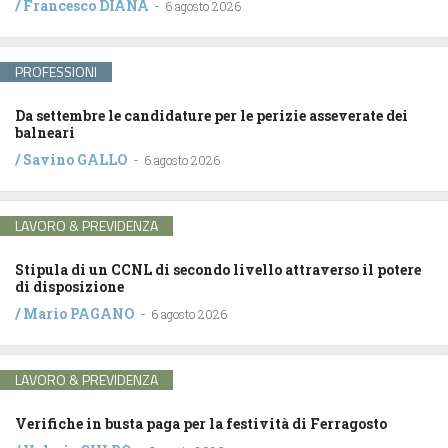
/
Francesco DIANA
-
6 agosto 2026
PROFESSIONI
Da settembre le candidature per le perizie asseverate dei
balneari
/
Savino GALLO
-
6 agosto 2026
LAVORO & PREVIDENZA
Stipula di un CCNL di secondo livello attraverso il potere
di disposizione
/
Mario PAGANO
-
6 agosto 2026
LAVORO & PREVIDENZA
Verifiche in busta paga per la festività di Ferragosto