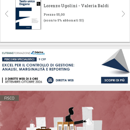
Lorenzo Ugolini - Valeria Baldi
Prezzo 55,00
(sconto 5% abbonati SI)
FISCO