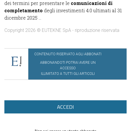
dei termini per presentare le
comunicazioni di
completamento
degli investimenti 4.0 ultimati al 31
dicembre 2025 ...
Copyright 2026 © EUTEKNE SpA - riproduzione riservata
CONTENUTO RISERVATO AGLI ABBONATI
ABBONANDOTI POTRAI AVERE UN
ACCESSO
ILLIMITATO A TUTTI GLI ARTICOLI
ACCEDI
Non sei ancora un utente abbonato