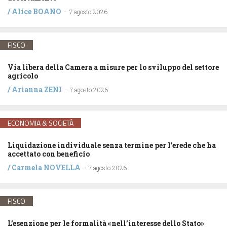
/
Alice BOANO
-
7 agosto 2026
FISCO
Via libera della Camera a misure per lo sviluppo del settore
agricolo
/
Arianna ZENI
-
7 agosto 2026
ECONOMIA & SOCIETÀ
Liquidazione individuale senza termine per l’erede che ha
accettato con beneficio
/
Carmela NOVELLA
-
7 agosto 2026
FISCO
L’esenzione per le formalità «nell’interesse dello Stato»