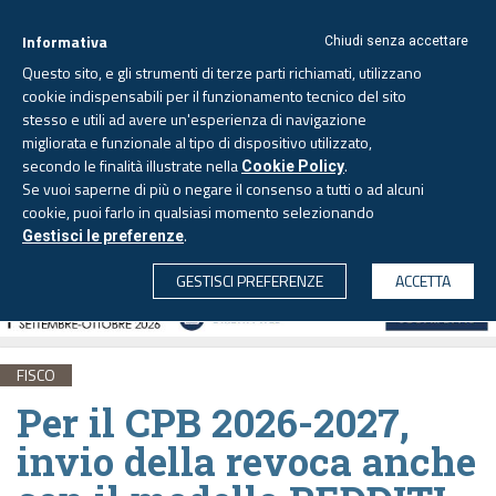
Informativa
Chiudi senza accettare
Questo sito, e gli strumenti di terze parti richiamati, utilizzano
cookie indispensabili per il funzionamento tecnico del sito
stesso e utili ad avere un'esperienza di navigazione
migliorata e funzionale al tipo di dispositivo utilizzato,
Venerdì, 7 agosto 2026 -
Aggiornato alle 6.00
secondo le finalità illustrate nella
.
Cookie Policy
Se vuoi saperne di più o negare il consenso a tutti o ad alcuni
cookie, puoi farlo in qualsiasi momento selezionando
.
Gestisci le preferenze
CERCA
GESTISCI PREFERENZE
ACCETTA
FISCO
Per il CPB 2026-2027,
invio della revoca anche