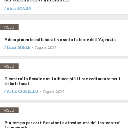
/
Alice BOANO
FISCO
Adempimento collaborativo sotto la lente dell’Agenzia
/
Luca MIELE
-
7 agosto 2026
FISCO
Il controllo fiscale non inibisce più il ravvedimento per i
tributi locali
/
Alfio CISSELLO
-
7 agosto 2026
FISCO
Più tempo per certificazioni e attestazioni del tax control
framework