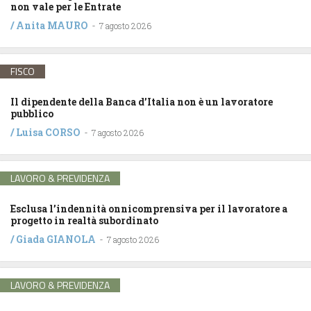
non vale per le Entrate
/
Anita MAURO
-
7 agosto 2026
FISCO
Il dipendente della Banca d’Italia non è un lavoratore
pubblico
/
Luisa CORSO
-
7 agosto 2026
LAVORO & PREVIDENZA
Esclusa l’indennità onnicomprensiva per il lavoratore a
progetto in realtà subordinato
/
Giada GIANOLA
-
7 agosto 2026
LAVORO & PREVIDENZA