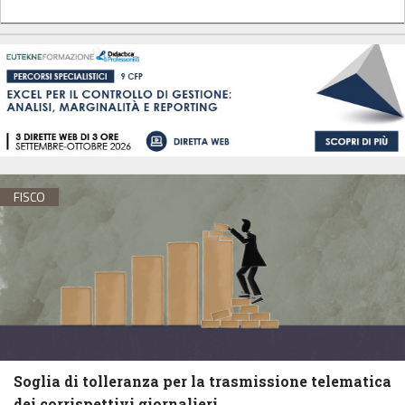
FISCO
Soglia di tolleranza per la trasmissione telematica
dei corrispettivi giornalieri