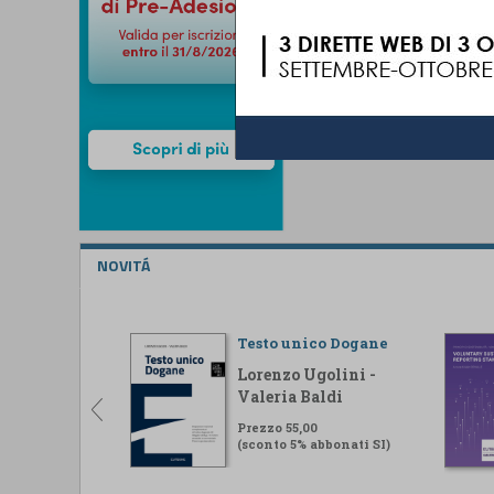
NOVITÁ
Testo unico Dogane
Lorenzo Ugolini -
Valeria Baldi
Prezzo 55,00
(sconto 5% abbonati SI)