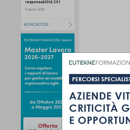
responsabilità 231
5 agosto 2026
ALTRE NOTIZIE