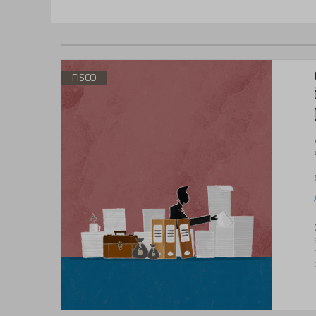
FISCO