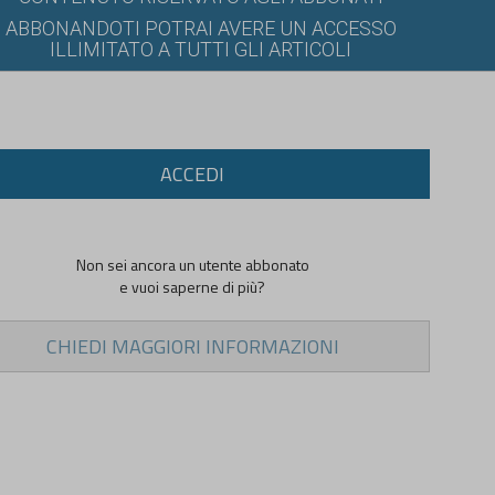
ABBONANDOTI POTRAI AVERE UN ACCESSO
ILLIMITATO A TUTTI GLI ARTICOLI
ACCEDI
Non sei ancora un utente abbonato
e vuoi saperne di più?
CHIEDI MAGGIORI INFORMAZIONI