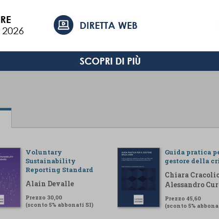
Voluntary
Guida pratica pe
Sustainability
gestore della cr
Reporting Standard
Chiara Cracolic
Alain Devalle
Alessandro Cur
Prezzo 30,00
Prezzo 45,60
(sconto 5% abbonati SI)
(sconto 5% abbonat