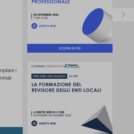
pilare i
iniali