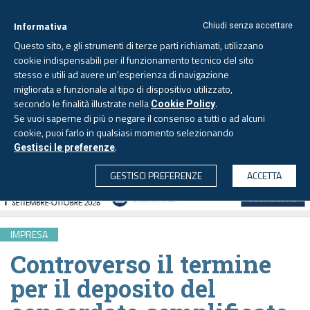
Informativa
Chiudi senza accettare
Questo sito, e gli strumenti di terze parti richiamati, utilizzano
cookie indispensabili per il funzionamento tecnico del sito
stesso e utili ad avere un'esperienza di navigazione
migliorata e funzionale al tipo di dispositivo utilizzato,
Domenica, 9 agosto 2026
secondo le finalità illustrate nella
.
Cookie Policy
Se vuoi saperne di più o negare il consenso a tutti o ad alcuni
cookie, puoi farlo in qualsiasi momento selezionando
.
Gestisci le preferenze
CERCA
GESTISCI PREFERENZE
ACCETTA
IMPRESA
Controverso il termine
per il deposito del