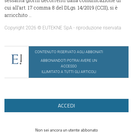
sessanta giorni decorrenti dalla comunicazione di
cui all’art. 17 comma 8 del DLgs. 14/2019 (CCII), si è
arricchito ...
Copyright 2026 © EUTEKNE SpA - riproduzione riservata
CONTENUTO RISERVATO AGLI ABBONATI
ABBONANDOTI POTRAI AVERE UN
ACCESSO
ILLIMITATO A TUTTI GLI ARTICOLI
ACCEDI
Non sei ancora un utente abbonato