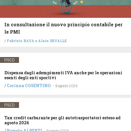
In consultazione il nuovo principio contabile per
le PMI
/
Fabrizio BAVA
e
Alain DEVALLE
FISCO
Dispensa dagli adempimenti IVA anche per le operazioni
esenti degli enti sportivi
/
Corinna COSENTINO
-
8 agosto 2026
FISCO
Tax credit carburante per gli autotrasportatori esteso ad
agosto 2026
/
Pamela ALBERTI
-
8 agosto 2026