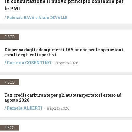
In consultazione il nuovo principio contabile per
le PMI
/
Fabrizio BAVA
e
Alain DEVALLE
FISCO
Dispensa dagli adempimenti IVA anche per le operazioni
esenti degli enti sportivi
/
Corinna COSENTINO
-
8 agosto 2026
FISCO
Tax credit carburante per gli autotrasportatori esteso ad
agosto 2026
/
Pamela ALBERTI
-
8 agosto 2026
FISCO