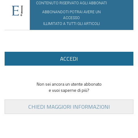
CONTENUTO RISERVATO AGLI ABBONATI
ABBONANDOTI POTRAI AVERE UN
ACCESSO
ILLIMITATO A TUTTI GLI ARTICOLI
ACCEDI
Non sei ancora un utente abbonato
e vuoi saperne di più?
CHIEDI MAGGIORI INFORMAZIONI