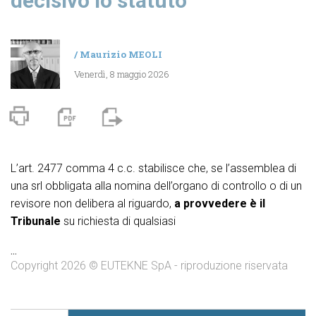
decisivo lo statuto
/
Maurizio MEOLI
Venerdì, 8 maggio 2026
L’art. 2477 comma 4 c.c. stabilisce che, se l’assemblea di
una srl obbligata alla nomina dell’organo di controllo o di un
revisore non delibera al riguardo,
a provvedere è il
Tribunale
su richiesta di qualsiasi
...
Copyright 2026 © EUTEKNE SpA - riproduzione riservata