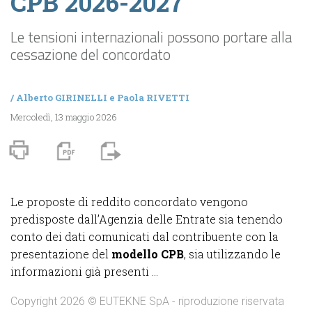
CPB 2026-2027
Le tensioni internazionali possono portare alla
cessazione del concordato
/
Alberto GIRINELLI
e
Paola RIVETTI
Mercoledì, 13 maggio 2026
Le proposte di reddito concordato vengono
predisposte dall’Agenzia delle Entrate sia tenendo
conto dei dati comunicati dal contribuente con la
presentazione del
modello CPB
, sia utilizzando le
informazioni già presenti ...
Copyright 2026 © EUTEKNE SpA - riproduzione riservata