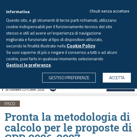
Informativa
Chiudi senza accettare
Questo sito, e gli strumenti di terze parti richiamati, utilizzano
cookie indispensabili per il funzionamento tecnico del sito
stesso e utili ad avere un'esperienza di navigazione
migliorata e funzionale al tipo di dispositivo utilizzato,
Sabato, 8 agosto 2026 -
Aggiornato alle 6.00
secondo le finalità illustrate nella
.
Cookie Policy
Se vuoi saperne di più o negare il consenso a tutti o ad alcuni
cookie, puoi farlo in qualsiasi momento selezionando
.
Gestisci le preferenze
CERCA
GESTISCI PREFERENZE
ACCETTA
FISCO
Pronta la metodologia di
calcolo per le proposte di