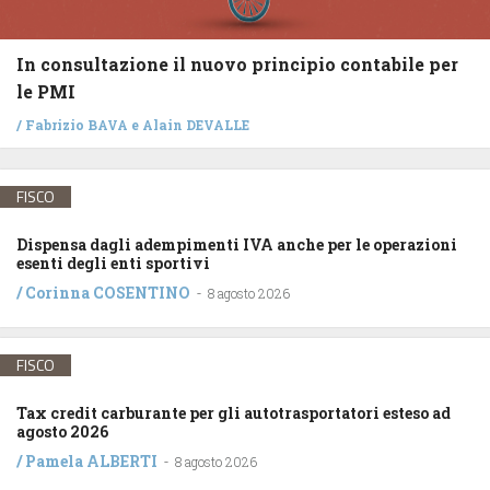
In consultazione il nuovo principio contabile per
le PMI
/
Fabrizio BAVA
e
Alain DEVALLE
FISCO
Dispensa dagli adempimenti IVA anche per le operazioni
esenti degli enti sportivi
/
Corinna COSENTINO
-
8 agosto 2026
FISCO
Tax credit carburante per gli autotrasportatori esteso ad
agosto 2026
/
Pamela ALBERTI
-
8 agosto 2026