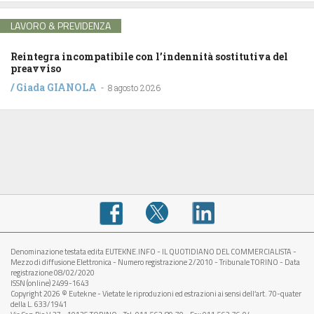
LAVORO & PREVIDENZA
Reintegra incompatibile con l’indennità sostitutiva del
preavviso
/
Giada GIANOLA
-
8 agosto 2026
Denominazione testata edita EUTEKNE.INFO - IL QUOTIDIANO DEL COMMERCIALISTA -
Mezzo di diffusione Elettronica - Numero registrazione 2/2010 - Tribunale TORINO - Data
registrazione 08/02/2020
ISSN (online) 2499-1643
Copyright 2026 © Eutekne - Vietate le riproduzioni ed estrazioni ai sensi dell’art. 70-quater
della L. 633/1941