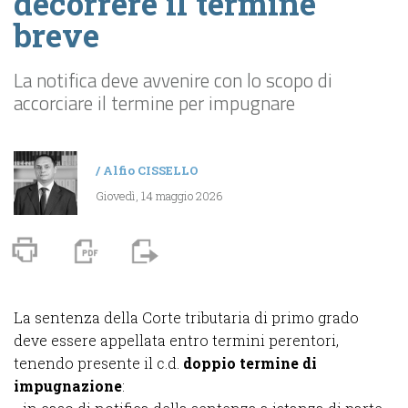
decorrere il termine
breve
La notifica deve avvenire con lo scopo di
accorciare il termine per impugnare
/
Alfio CISSELLO
Giovedì, 14 maggio 2026
La sentenza della Corte tributaria di primo grado
deve essere appellata entro termini perentori,
tenendo presente il c.d.
doppio termine di
impugnazione
: