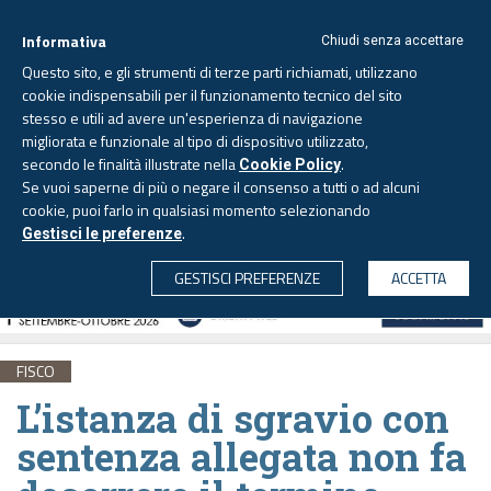
Informativa
Chiudi senza accettare
Questo sito, e gli strumenti di terze parti richiamati, utilizzano
cookie indispensabili per il funzionamento tecnico del sito
stesso e utili ad avere un'esperienza di navigazione
migliorata e funzionale al tipo di dispositivo utilizzato,
Sabato, 8 agosto 2026 -
Aggiornato alle 6.00
secondo le finalità illustrate nella
.
Cookie Policy
Se vuoi saperne di più o negare il consenso a tutti o ad alcuni
cookie, puoi farlo in qualsiasi momento selezionando
.
Gestisci le preferenze
CERCA
GESTISCI PREFERENZE
ACCETTA
FISCO
L’istanza di sgravio con
sentenza allegata non fa