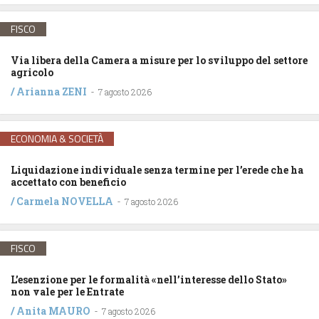
FISCO
Via libera della Camera a misure per lo sviluppo del settore
agricolo
/
Arianna ZENI
-
7 agosto 2026
ECONOMIA & SOCIETÀ
Liquidazione individuale senza termine per l’erede che ha
accettato con beneficio
/
Carmela NOVELLA
-
7 agosto 2026
FISCO
L’esenzione per le formalità «nell’interesse dello Stato»
non vale per le Entrate
/
Anita MAURO
-
7 agosto 2026