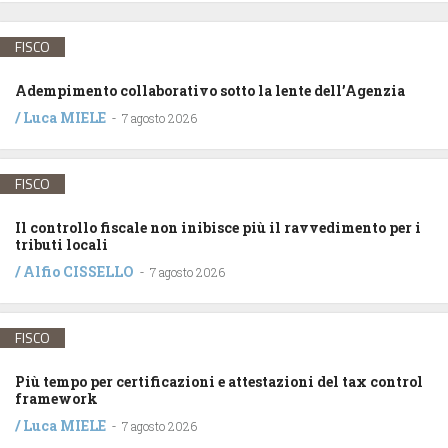
FISCO
Adempimento collaborativo sotto la lente dell’Agenzia
/
Luca MIELE
-
7 agosto 2026
FISCO
Il controllo fiscale non inibisce più il ravvedimento per i
tributi locali
/
Alfio CISSELLO
-
7 agosto 2026
FISCO
Più tempo per certificazioni e attestazioni del tax control
framework
/
Luca MIELE
-
7 agosto 2026