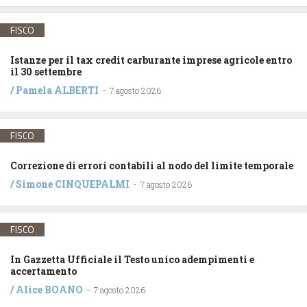
FISCO
Istanze per il tax credit carburante imprese agricole entro
il 30 settembre
/
Pamela ALBERTI
-
7 agosto 2026
FISCO
Correzione di errori contabili al nodo del limite temporale
/
Simone CINQUEPALMI
-
7 agosto 2026
FISCO
In Gazzetta Ufficiale il Testo unico adempimenti e
accertamento
/
Alice BOANO
-
7 agosto 2026