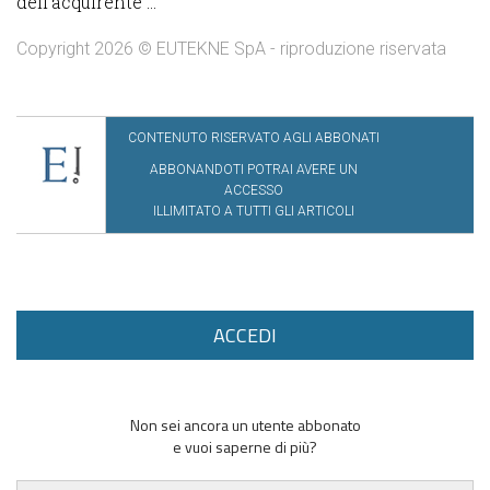
dell’acquirente ...
Copyright 2026 © EUTEKNE SpA - riproduzione riservata
CONTENUTO RISERVATO AGLI ABBONATI
ABBONANDOTI POTRAI AVERE UN
ACCESSO
ILLIMITATO A TUTTI GLI ARTICOLI
ACCEDI
Non sei ancora un utente abbonato
e vuoi saperne di più?