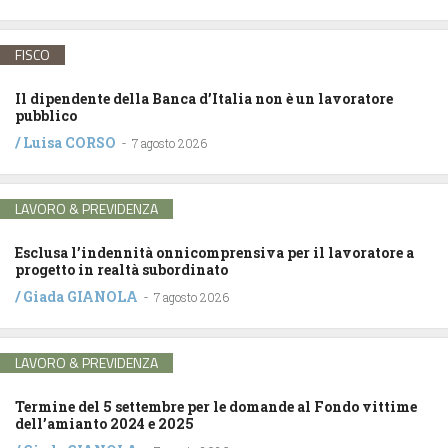
FISCO
Il dipendente della Banca d’Italia non è un lavoratore
pubblico
/
Luisa CORSO
-
7 agosto 2026
LAVORO & PREVIDENZA
Esclusa l’indennità onnicomprensiva per il lavoratore a
progetto in realtà subordinato
/
Giada GIANOLA
-
7 agosto 2026
LAVORO & PREVIDENZA
Termine del 5 settembre per le domande al Fondo vittime
dell’amianto 2024 e 2025