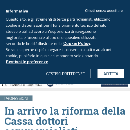
Informativa
Chiudi senza accettare
Questo sito, e gli strumenti di terze parti richiamati, utilizzano
cookie indispensabili per il funzionamento tecnico del sito
stesso e utili ad avere un'esperienza di navigazione
migliorata e funzionale al tipo di dispositivo utilizzato,
Sabato, 8 agosto 2026 -
Aggiornato alle 6.00
secondo le finalità illustrate nella
.
Cookie Policy
Se vuoi saperne di più o negare il consenso a tutti o ad alcuni
cookie, puoi farlo in qualsiasi momento selezionando
.
Gestisci le preferenze
CERCA
GESTISCI PREFERENZE
ACCETTA
PROFESSIONI
In arrivo la riforma della
Cassa dottori