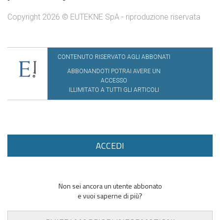
Copyright 2026 © EUTEKNE SpA - riproduzione riservata
CONTENUTO RISERVATO AGLI ABBONATI
ABBONANDOTI POTRAI AVERE UN
ACCESSO
ILLIMITATO A TUTTI GLI ARTICOLI
ACCEDI
Non sei ancora un utente abbonato
e vuoi saperne di più?