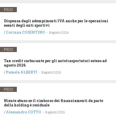
FISCO
Dispensa dagli adempimenti IVA anche per le operazioni
esenti degli enti sportivi
/
Corinna COSENTINO
-
8 agosto 2026
FISCO
Tax credit carburante per gli autotrasportatori esteso ad
agosto 2026
/
Pamela ALBERTI
-
8 agosto 2026
FISCO
Niente abuso se il rimborso dei finanziamenti da parte
della holding è residuale
/
Alessandro COTTO
-
8 agosto 2026