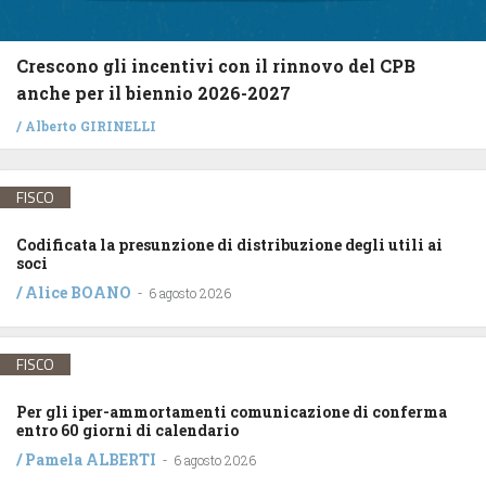
Crescono gli incentivi con il rinnovo del CPB
anche per il biennio 2026-2027
/
Alberto GIRINELLI
FISCO
Codificata la presunzione di distribuzione degli utili ai
soci
/
Alice BOANO
-
6 agosto 2026
FISCO
Per gli iper-ammortamenti comunicazione di conferma
entro 60 giorni di calendario
/
Pamela ALBERTI
-
6 agosto 2026