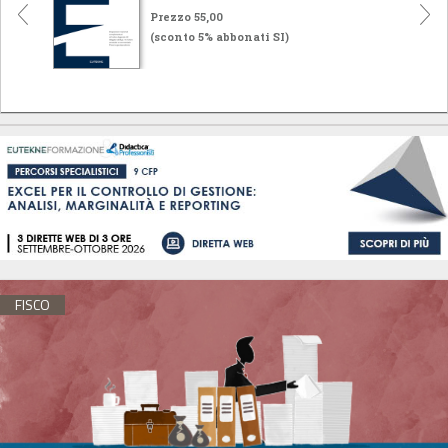
Prezzo 55,00
(sconto 5% abbonati SI)
FISCO