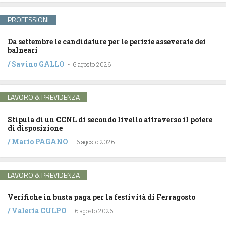
PROFESSIONI
Da settembre le candidature per le perizie asseverate dei
balneari
/
Savino GALLO
-
6 agosto 2026
LAVORO & PREVIDENZA
Stipula di un CCNL di secondo livello attraverso il potere
di disposizione
/
Mario PAGANO
-
6 agosto 2026
LAVORO & PREVIDENZA
Verifiche in busta paga per la festività di Ferragosto
/
Valeria CULPO
-
6 agosto 2026