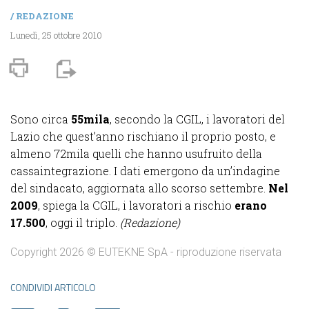
/
REDAZIONE
Lunedì, 25 ottobre 2010
Sono circa
55mila
, secondo la CGIL, i lavoratori del
Lazio che quest’anno rischiano il proprio posto, e
almeno 72mila quelli che hanno usufruito della
cassaintegrazione. I dati emergono da un’indagine
del sindacato, aggiornata allo scorso settembre.
Nel
2009
, spiega la CGIL, i lavoratori a rischio
erano
17.500
, oggi il triplo.
(Redazione)
Copyright 2026 © EUTEKNE SpA - riproduzione riservata
CONDIVIDI ARTICOLO