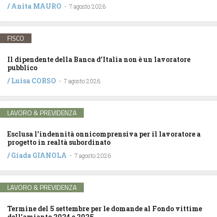
/
Anita MAURO
-
7 agosto 2026
FISCO
Il dipendente della Banca d’Italia non è un lavoratore
pubblico
/
Luisa CORSO
-
7 agosto 2026
LAVORO & PREVIDENZA
Esclusa l’indennità onnicomprensiva per il lavoratore a
progetto in realtà subordinato
/
Giada GIANOLA
-
7 agosto 2026
LAVORO & PREVIDENZA
Termine del 5 settembre per le domande al Fondo vittime
dell’amianto 2024 e 2025