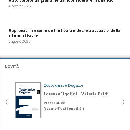
Auto colpite da grandine da riconsiderare in bilancio
4 agosto 2026
Approvati in esame definitivo tre decreti attuativi della
riforma fiscale
5 agosto 2026
NOVITÁ
Testo unico Dogane
Lorenzo Ugolini - Valeria Baldi
Prezzo 55,00
(sconto 5% abbonati SI)