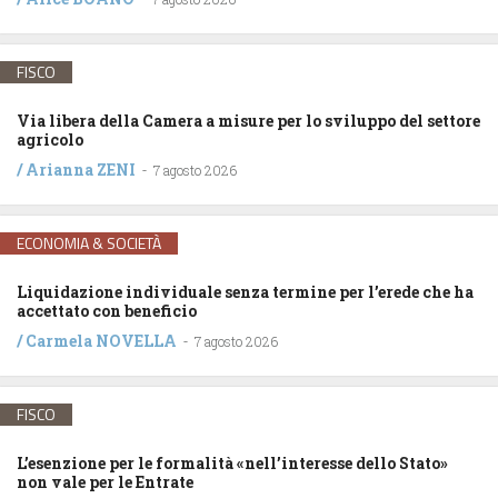
FISCO
Via libera della Camera a misure per lo sviluppo del settore
agricolo
/
Arianna ZENI
-
7 agosto 2026
ECONOMIA & SOCIETÀ
Liquidazione individuale senza termine per l’erede che ha
accettato con beneficio
/
Carmela NOVELLA
-
7 agosto 2026
FISCO
L’esenzione per le formalità «nell’interesse dello Stato»
non vale per le Entrate