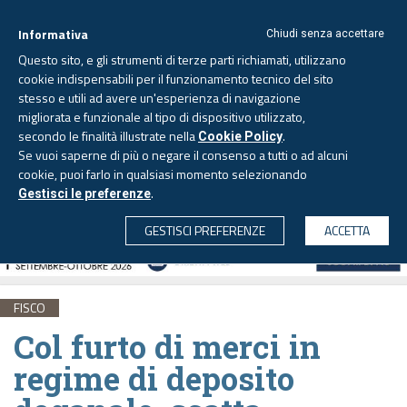
Informativa
Chiudi senza accettare
Questo sito, e gli strumenti di terze parti richiamati, utilizzano
cookie indispensabili per il funzionamento tecnico del sito
stesso e utili ad avere un'esperienza di navigazione
migliorata e funzionale al tipo di dispositivo utilizzato,
Venerdì, 7 agosto 2026 -
Aggiornato alle 6.00
secondo le finalità illustrate nella
.
Cookie Policy
Se vuoi saperne di più o negare il consenso a tutti o ad alcuni
cookie, puoi farlo in qualsiasi momento selezionando
.
Gestisci le preferenze
CERCA
GESTISCI PREFERENZE
ACCETTA
FISCO
Col furto di merci in
regime di deposito