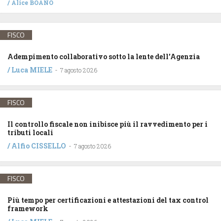
/
Alice BOANO
FISCO
Adempimento collaborativo sotto la lente dell’Agenzia
/
Luca MIELE
-
7 agosto 2026
FISCO
Il controllo fiscale non inibisce più il ravvedimento per i
tributi locali
/
Alfio CISSELLO
-
7 agosto 2026
FISCO
Più tempo per certificazioni e attestazioni del tax control
framework