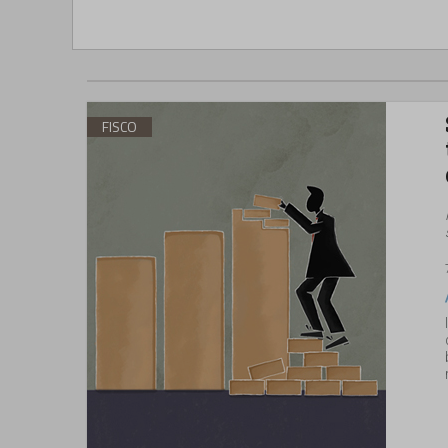
FISCO