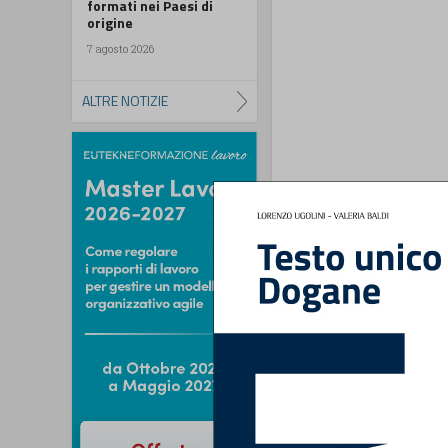
formati nei Paesi di
origine
7 agosto 2026
ALTRE NOTIZIE