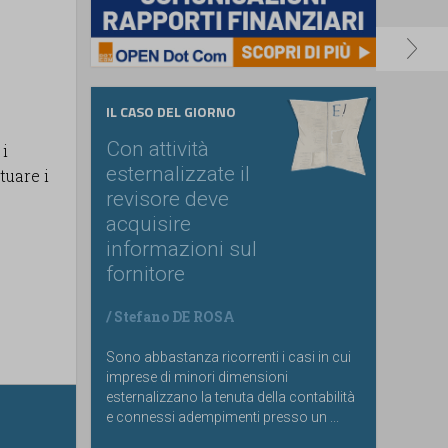
IL CASO DEL GIORNO
Con attività
 i
esternalizzate il
tuare i
revisore deve
acquisire
informazioni sul
fornitore
/
Stefano DE ROSA
Sono abbastanza ricorrenti i casi in cui
imprese di minori dimensioni
esternalizzano la tenuta della contabilità
e connessi adempimenti presso un ...