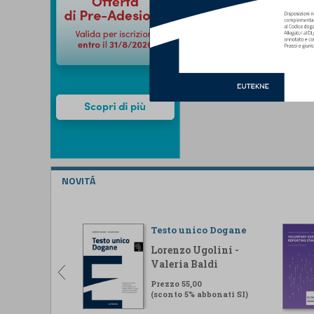
NOVITÁ
Testo unico Dogane
Lorenzo Ugolini -
Valeria Baldi
Prezzo 55,00
(sconto 5% abbonati SI)