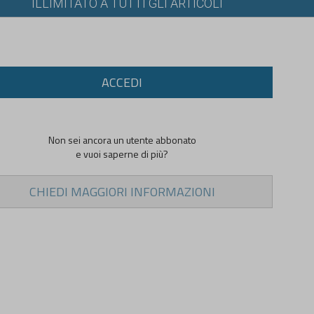
ILLIMITATO A TUTTI GLI ARTICOLI
ACCEDI
Non sei ancora un utente abbonato
e vuoi saperne di più?
CHIEDI MAGGIORI INFORMAZIONI