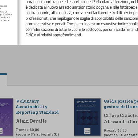
Voluntary
Guida pratica pe
Sustainability
gestore della cr
Reporting Standard
Chiara Cracolic
Alain Devalle
Alessandro Cur
Prezzo 30,00
Prezzo 45,60
(sconto 5% abbonati SI)
(sconto 5% abbonat