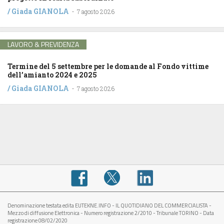
/
Giada GIANOLA
-
7 agosto 2026
LAVORO & PREVIDENZA
Termine del 5 settembre per le domande al Fondo vittime
dell’amianto 2024 e 2025
/
Giada GIANOLA
-
7 agosto 2026
Denominazione testata edita EUTEKNE.INFO - IL QUOTIDIANO DEL COMMERCIALISTA -
Mezzo di diffusione Elettronica - Numero registrazione 2/2010 - Tribunale TORINO - Data
registrazione 08/02/2020