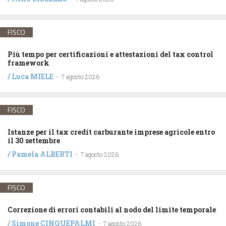
FISCO
Più tempo per certificazioni e attestazioni del tax control
framework
/
Luca MIELE
-
7 agosto 2026
FISCO
Istanze per il tax credit carburante imprese agricole entro
il 30 settembre
/
Pamela ALBERTI
-
7 agosto 2026
FISCO
Correzione di errori contabili al nodo del limite temporale
/
Simone CINQUEPALMI
-
7 agosto 2026