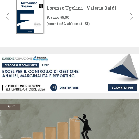
Lorenzo Ugolini - Valeria Baldi
Prezzo 55,00
(sconto 5% abbonati SI)
FISCO