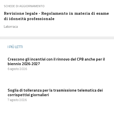
SCHEDE DI AGGIORNAMENTO
Revisione legale - Regolamento in materia di esame
di idoneità professionale
Latorraca
I PIÙ LETTI
Crescono gli incentivi con il rinnovo del CPB anche per il
biennio 2026-2027
6 agosto 2026
Soglia di tolleranza per la trasmissione telematica dei
corrispettivi giornalieri
7 agosto 2026