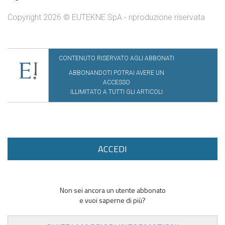
Copyright 2026 © EUTEKNE SpA - riproduzione riservata
CONTENUTO RISERVATO AGLI ABBONATI
ABBONANDOTI POTRAI AVERE UN
ACCESSO
ILLIMITATO A TUTTI GLI ARTICOLI
ACCEDI
Non sei ancora un utente abbonato
e vuoi saperne di più?