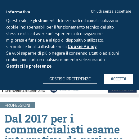
Informativa
Chiudi senza accettare
Questo sito, e gli strumenti di terze parti richiamati, utilizzano
cookie indispensabili per il funzionamento tecnico del sito
stesso e utili ad avere un'esperienza di navigazione
migliorata e funzionale al tipo di dispositivo utilizzato,
Venerdì, 7 agosto 2026 -
Aggiornato alle 6.00
secondo le finalità illustrate nella
.
Cookie Policy
Se vuoi saperne di più o negare il consenso a tutti o ad alcuni
cookie, puoi farlo in qualsiasi momento selezionando
.
Gestisci le preferenze
CERCA
GESTISCI PREFERENZE
ACCETTA
PROFESSIONI
Dal 2017 per i
commercialisti esame