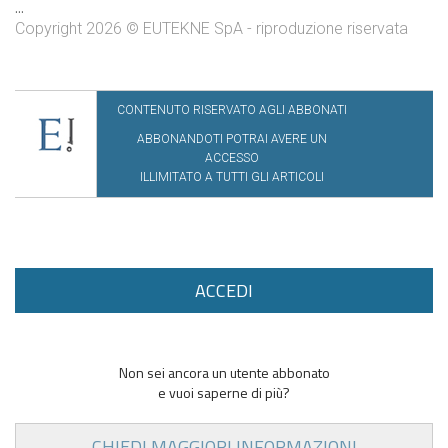
...
Copyright 2026 © EUTEKNE SpA - riproduzione riservata
CONTENUTO RISERVATO AGLI ABBONATI
ABBONANDOTI POTRAI AVERE UN
ACCESSO
ILLIMITATO A TUTTI GLI ARTICOLI
ACCEDI
Non sei ancora un utente abbonato
e vuoi saperne di più?
CHIEDI MAGGIORI INFORMAZIONI