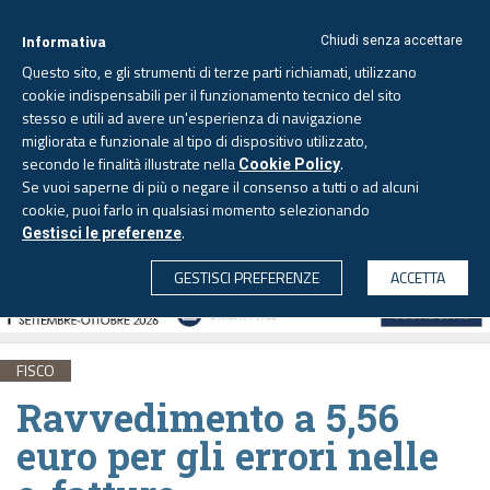
Informativa
Chiudi senza accettare
Questo sito, e gli strumenti di terze parti richiamati, utilizzano
cookie indispensabili per il funzionamento tecnico del sito
stesso e utili ad avere un'esperienza di navigazione
migliorata e funzionale al tipo di dispositivo utilizzato,
Domenica, 9 agosto 2026
secondo le finalità illustrate nella
.
Cookie Policy
Se vuoi saperne di più o negare il consenso a tutti o ad alcuni
cookie, puoi farlo in qualsiasi momento selezionando
.
Gestisci le preferenze
CERCA
GESTISCI PREFERENZE
ACCETTA
FISCO
Ravvedimento a 5,56
euro per gli errori nelle