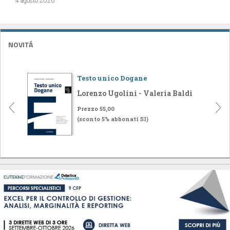
NOVITÁ
Testo unico Dogane
Lorenzo Ugolini - Valeria Baldi
Prezzo 55,00
(sconto 5% abbonati SI)