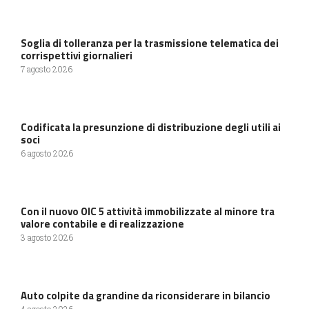
Soglia di tolleranza per la trasmissione telematica dei
corrispettivi giornalieri
7 agosto 2026
Codificata la presunzione di distribuzione degli utili ai
soci
6 agosto 2026
Con il nuovo OIC 5 attività immobilizzate al minore tra
valore contabile e di realizzazione
3 agosto 2026
Auto colpite da grandine da riconsiderare in bilancio
4 agosto 2026