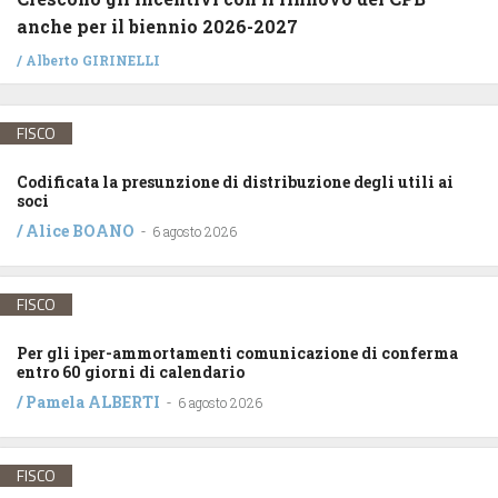
anche per il biennio 2026-2027
/
Alberto GIRINELLI
FISCO
Codificata la presunzione di distribuzione degli utili ai
soci
/
Alice BOANO
-
6 agosto 2026
FISCO
Per gli iper-ammortamenti comunicazione di conferma
entro 60 giorni di calendario
/
Pamela ALBERTI
-
6 agosto 2026
FISCO