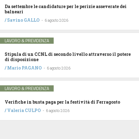
Da settembre le candidature per le perizie asseverate dei
balneari
/
Savino GALLO
-
6 agosto 2026
LAVORO & PREVIDENZA
Stipula di un CCNL di secondo livello attraverso il potere
di disposizione
/
Mario PAGANO
-
6 agosto 2026
LAVORO & PREVIDENZA
Verifiche in busta paga per la festività di Ferragosto
/
Valeria CULPO
-
6 agosto 2026