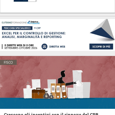
FISCO
Crescono gli incentivi con il rinnovo del CPB