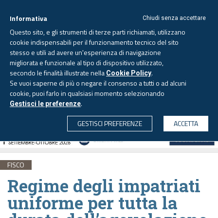
Informativa
Chiudi senza accettare
Questo sito, e gli strumenti di terze parti richiamati, utilizzano
cookie indispensabili per il funzionamento tecnico del sito
stesso e utili ad avere un'esperienza di navigazione
migliorata e funzionale al tipo di dispositivo utilizzato,
Giovedì, 6 agosto 2026 -
Aggiornato alle 6.00
secondo le finalità illustrate nella
.
Cookie Policy
Se vuoi saperne di più o negare il consenso a tutti o ad alcuni
cookie, puoi farlo in qualsiasi momento selezionando
.
Gestisci le preferenze
CERCA
GESTISCI PREFERENZE
ACCETTA
FISCO
Regime degli impatriati
uniforme per tutta la