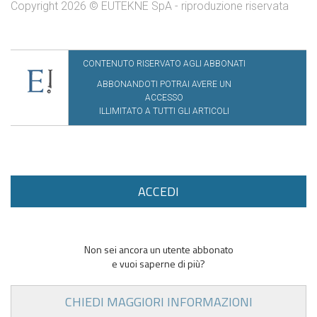
Copyright 2026 © EUTEKNE SpA - riproduzione riservata
CONTENUTO RISERVATO AGLI ABBONATI
ABBONANDOTI POTRAI AVERE UN
ACCESSO
ILLIMITATO A TUTTI GLI ARTICOLI
ACCEDI
Non sei ancora un utente abbonato
e vuoi saperne di più?
CHIEDI MAGGIORI INFORMAZIONI