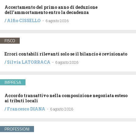
Accertamento del primo anno di deduzione
dell’ammortamento entro la decadenza
/
Alfio CISSELLO
-
6 agosto 2026
FISCO
Errori contabili rilevanti solo se il bilancio è revisionato
/
Silvia LATORRACA
-
6 agosto 2026
IMPRESA
Accordo transattivo nella composizione negoziata esteso
ai tributi locali
/
Francesco DIANA
-
6 agosto 2026
PROFESSIONI