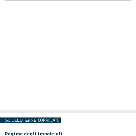
Regime degli impatriati