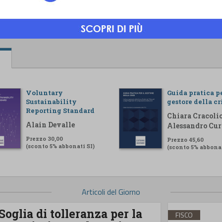
Voluntary
Guida pratica pe
Sustainability
gestore della cr
Reporting Standard
Chiara Cracolic
Alain Devalle
Alessandro Cur
Prezzo 30,00
Prezzo 45,60
(sconto 5% abbonati SI)
(sconto 5% abbonat
Articoli del Giorno
Soglia di tolleranza per la
FISCO