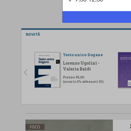
NOVITÁ
Testo unico Dogane
Lorenzo Ugolini -
Valeria Baldi
Prezzo 55,00
(sconto 5% abbonati SI)
FISCO