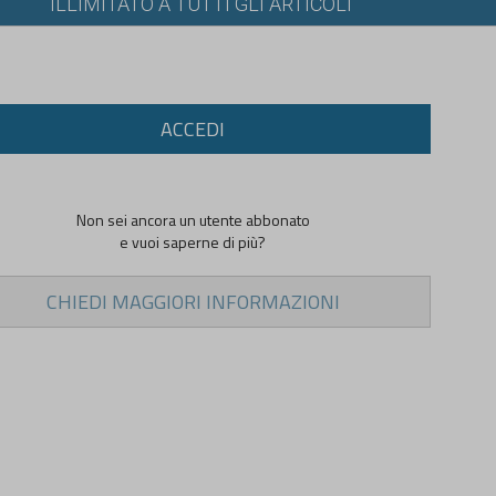
ILLIMITATO A TUTTI GLI ARTICOLI
ACCEDI
Non sei ancora un utente abbonato
e vuoi saperne di più?
CHIEDI MAGGIORI INFORMAZIONI