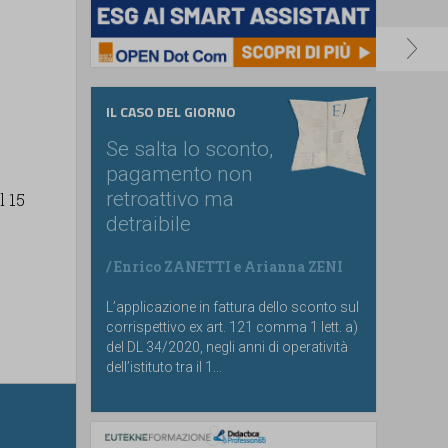
IL CASO DEL GIORNO
Se salta lo sconto,
pagamento non
retroattivo ma
l 15
detraibile
/
Enrico ZANETTI
e
Arianna ZENI
L’applicazione in fattura dello sconto sul
corrispettivo ex art. 121 comma 1 lett. a)
del DL 34/2020, negli anni di operatività
dell’istituto tra il 1...