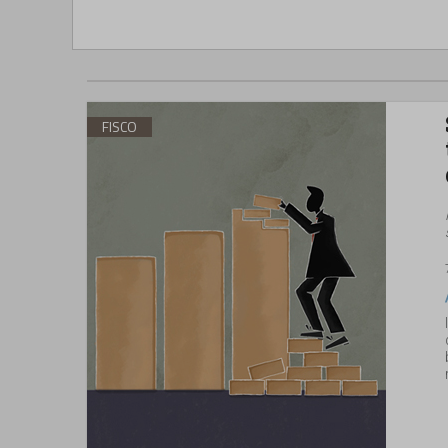
FISCO