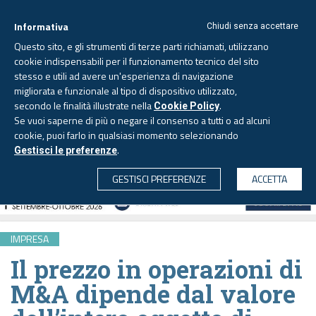
Informativa
Chiudi senza accettare
Questo sito, e gli strumenti di terze parti richiamati, utilizzano
cookie indispensabili per il funzionamento tecnico del sito
stesso e utili ad avere un'esperienza di navigazione
migliorata e funzionale al tipo di dispositivo utilizzato,
Domenica, 9 agosto 2026
secondo le finalità illustrate nella
.
Cookie Policy
Se vuoi saperne di più o negare il consenso a tutti o ad alcuni
cookie, puoi farlo in qualsiasi momento selezionando
.
Gestisci le preferenze
CERCA
GESTISCI PREFERENZE
ACCETTA
IMPRESA
Il prezzo in operazioni di
M&A dipende dal valore