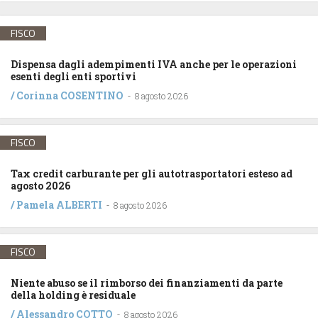
FISCO
Dispensa dagli adempimenti IVA anche per le operazioni
esenti degli enti sportivi
/
Corinna COSENTINO
-
8 agosto 2026
FISCO
Tax credit carburante per gli autotrasportatori esteso ad
agosto 2026
/
Pamela ALBERTI
-
8 agosto 2026
FISCO
Niente abuso se il rimborso dei finanziamenti da parte
della holding è residuale
/
Alessandro COTTO
-
8 agosto 2026