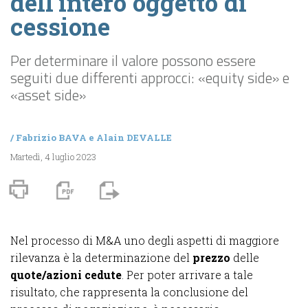
dell’intero oggetto di
cessione
Per determinare il valore possono essere
seguiti due differenti approcci: «equity side» e
«asset side»
/
Fabrizio BAVA
e
Alain DEVALLE
Martedì, 4 luglio 2023
Nel processo di M&A uno degli aspetti di maggiore
rilevanza è la determinazione del
prezzo
delle
quote/azioni cedute
. Per poter arrivare a tale
risultato, che rappresenta la conclusione del