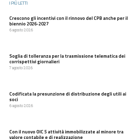
I PIÙ LETTI
Crescono gli incentivi con il rinnovo del CPB anche per il
biennio 2026-2027
6 agosto 2026
Soglia di tolleranza per la trasmissione telematica dei
corrispettivi giornalieri
7 agosto 2026
Codificata la presunzione di distribuzione degli utili ai
soci
6 agosto 2026
Con il nuovo OIC 5 attività immobilizzate al minore tra
valore contabile e di realizzazione