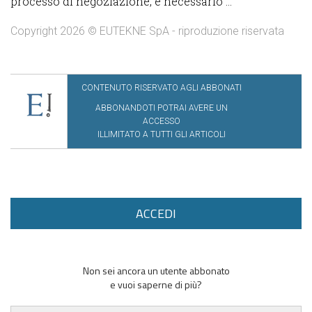
processo di negoziazione, è necessario ...
Copyright 2026 © EUTEKNE SpA - riproduzione riservata
CONTENUTO RISERVATO AGLI ABBONATI
ABBONANDOTI POTRAI AVERE UN
ACCESSO
ILLIMITATO A TUTTI GLI ARTICOLI
ACCEDI
Non sei ancora un utente abbonato
e vuoi saperne di più?