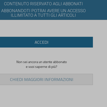
CONTENUTO RISERVATO AGLI ABBONATI
ABBONANDOTI POTRAI AVERE UN ACCESSO
ILLIMITATO A TUTTI GLI ARTICOLI
ACCEDI
Non sei ancora un utente abbonato
e vuoi saperne di più?
CHIEDI MAGGIORI INFORMAZIONI