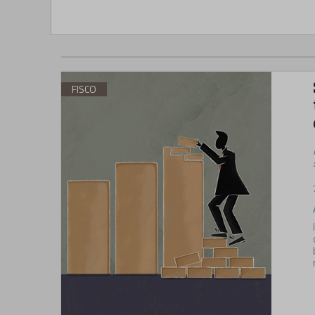
FISCO