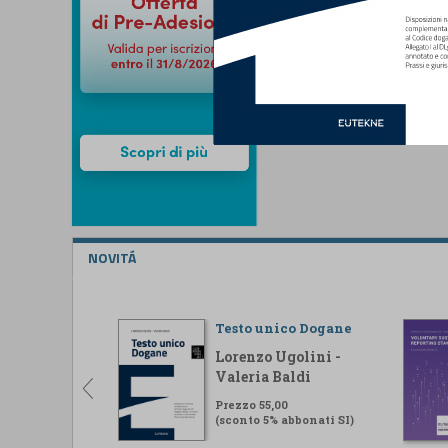
NOVITÁ
Testo unico Dogane
Lorenzo Ugolini -
Valeria Baldi
Prezzo 55,00
(sconto 5% abbonati SI)