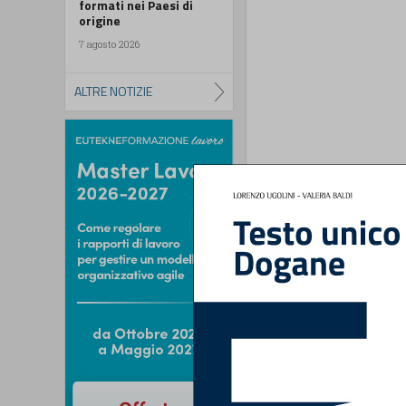
formati nei Paesi di
origine
7 agosto 2026
ALTRE NOTIZIE