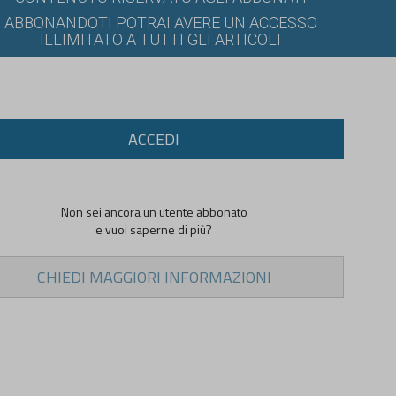
ABBONANDOTI POTRAI AVERE UN ACCESSO
ILLIMITATO A TUTTI GLI ARTICOLI
ACCEDI
Non sei ancora un utente abbonato
e vuoi saperne di più?
CHIEDI MAGGIORI INFORMAZIONI