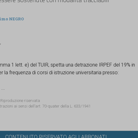
imo NEGRO
comma 1 lett. e) del TUIR, spetta una detrazione IRPEF del 19% in
r la frequenza di corsi di istruzione universitaria presso:
...
 Riproduzione riservata
trazioni ai sensi dell’art. 70-quater della L. 633/1941
CONTENUTO RISERVATO AGLI ABBONATI