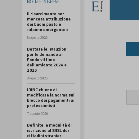
NOTIZIE IN BREVE
Il risarcimento per
mancata attribuzione
dei buoni pasto è
«danno emergente»
8 agosto 2026
Dettate le istruzioni
per le domande al
Fondo vittime
dell’amianto 2024 e
2025
8 agosto 2026
L’ANC chiede di
modificare la norma sul
blocco dei pagamenti ai
professionisti
7 agosto 2026
Definite le modalità di
iscrizione al SIISL dei
cittadini stranieri