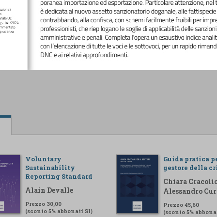
Voluntary
Guida pratica pe
Sustainability
gestore della cr
Reporting Standard
Chiara Cracolic
Alain Devalle
Alessandro Cur
Prezzo 30,00
Prezzo 45,60
(sconto 5% abbonati SI)
(sconto 5% abbonat