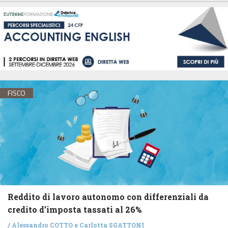
FISCO
Reddito di lavoro autonomo con differenziali da
credito d’imposta tassati al 26%
/
Alessandro COTTO
e
Carlotta SGATTONI