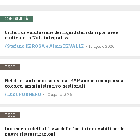
CONTABILITÀ
Criteri di valutazione dei liquidatori da riportare e
motivare in Nota integrativa
/
Stefano DE ROSA
e
Alain DEVALLE
-
10 agosto 2026
FISCO
Nel dilettantismo esclusi da IRAP anche i compensi a
co.co.co. amministrativo-gestionali
/
Luca FORNERO
-
10 agosto 2026
FISCO
Incremento dell’utilizzo delle fonti rinnovabili per le
nuove ristrutturazioni