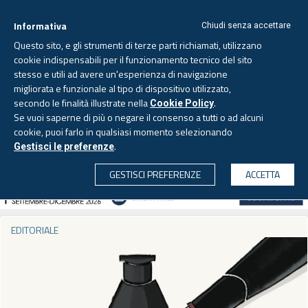
Informativa
Chiudi senza accettare
Questo sito, e gli strumenti di terze parti richiamati, utilizzano
cookie indispensabili per il funzionamento tecnico del sito
stesso e utili ad avere un'esperienza di navigazione
migliorata e funzionale al tipo di dispositivo utilizzato,
Lunedì, 10 agosto 2026 -
Aggiornato alle 6.00
secondo le finalità illustrate nella
.
Cookie Policy
Se vuoi saperne di più o negare il consenso a tutti o ad alcuni
cookie, puoi farlo in qualsiasi momento selezionando
.
Gestisci le preferenze
CERCA
GESTISCI PREFERENZE
ACCETTA
EDITORIALE