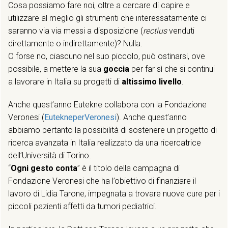
Cosa possiamo fare noi, oltre a cercare di capire e
utilizzare al meglio gli strumenti che interessatamente ci
saranno via via messi a disposizione (
rectius
venduti
direttamente o indirettamente)? Nulla.
O forse no, ciascuno nel suo piccolo, può ostinarsi, ove
possibile, a mettere la sua
goccia
per far sì che si continui
a lavorare in Italia su progetti di
altissimo livello
.
Anche quest’anno Eutekne collabora con la Fondazione
Veronesi (
EutekneperVeronesi
). Anche quest’anno
abbiamo pertanto la possibilità di sostenere un progetto di
ricerca avanzata in Italia realizzato da una ricercatrice
dell’Università di Torino.
“
Ogni gesto conta
” è il titolo della campagna di
Fondazione Veronesi che ha l’obiettivo di finanziare il
lavoro di Lidia Tarone, impegnata a trovare nuove cure per i
piccoli pazienti affetti da tumori pediatrici.