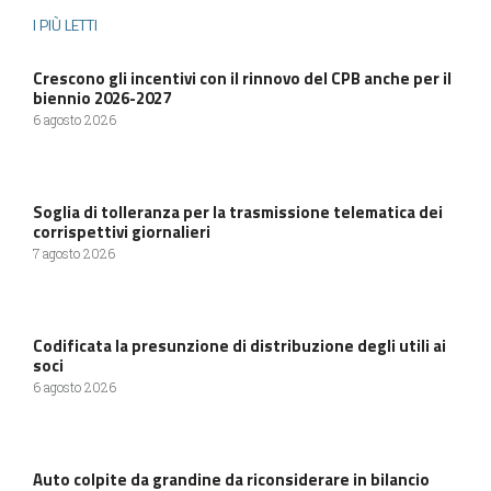
I PIÙ LETTI
Crescono gli incentivi con il rinnovo del CPB anche per il
biennio 2026-2027
6 agosto 2026
Soglia di tolleranza per la trasmissione telematica dei
corrispettivi giornalieri
7 agosto 2026
Codificata la presunzione di distribuzione degli utili ai
soci
6 agosto 2026
Auto colpite da grandine da riconsiderare in bilancio