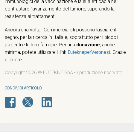
immunologici della vaccinazione e la sua efficacia nel
contrastare l’avanzamento del tumore, superando la
resistenza ai trattamenti.
Ancora una volta i Commercialisti possono lasciare il
segno, per la ricerca in Italia e, soprattutto per i piccoli
pazienti e le loro famiglie. Per una
donazione
, anche
minima, potete utilizzare il link
EutekneperVeronesi
. Grazie
di cuore.
Copyright 2026 © EUTEKNE SpA - riproduzione riservata
CONDIVIDI ARTICOLO