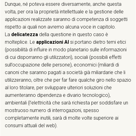
Dunque, né poteva essere diversamente, anche questa
volta, per ora la proprietà intellettuale e la gestione delle
applicazioni realizzate saranno di competenza di soggetti
rispetto ai quali non avremo alcuna voce in capitolo.
La
delicatezza
della questione in questo caso è
molteplice. Le
applicazioni AI
si portano dietro temi etici
(possibilità di influire in modo planetario sulle informazioni
di cui disporranno gli utilizzatori), sociali (possibili effetti
sull’occupazione delle persone), economici (miliardi di
canoni che saranno pagati a società già miliardarie che li
utilizzeranno, oltre che per far fare qualche giro nello spazio
al loro titolare, per sviluppare ulteriori soluzioni che
aumenteranno dipendenza e divario tecnologico),
ambientali (l’elettricità che sarà richiesta per soddisfare un
mostruoso numero di interrogazioni, spesso
completamente inutili, sarà di molte volte superiore ai
consumi attuali del web).