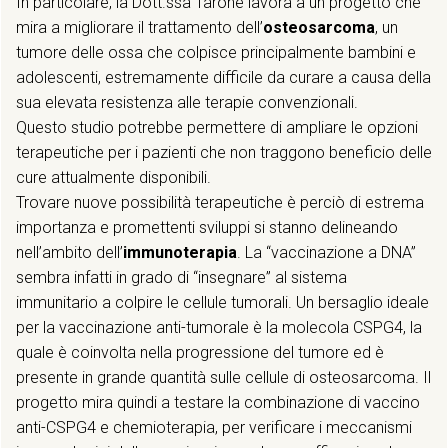
In particolare, la Dott.ssa Tarone lavora a un progetto che
mira a migliorare il trattamento dell’
osteosarcoma
, un
tumore delle ossa che colpisce principalmente bambini e
adolescenti, estremamente difficile da curare a causa della
sua elevata resistenza alle terapie convenzionali.
Questo studio potrebbe permettere di ampliare le opzioni
terapeutiche per i pazienti che non traggono beneficio delle
cure attualmente disponibili.
Trovare nuove possibilità terapeutiche è perciò di estrema
importanza e promettenti sviluppi si stanno delineando
nell’ambito dell’
immunoterapia
. La “vaccinazione a DNA”
sembra infatti in grado di “insegnare” al sistema
immunitario a colpire le cellule tumorali. Un bersaglio ideale
per la vaccinazione anti-tumorale è la molecola CSPG4, la
quale è coinvolta nella progressione del tumore ed è
presente in grande quantità sulle cellule di osteosarcoma. Il
progetto mira quindi a testare la combinazione di vaccino
anti-CSPG4 e chemioterapia, per verificare i meccanismi