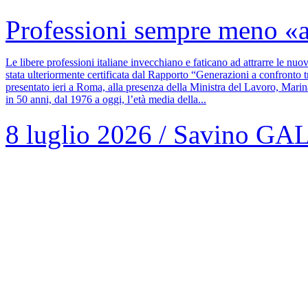
Professioni sempre meno «a
Le libere professioni italiane invecchiano e faticano ad attrarre le n
stata ulteriormente certificata dal Rapporto “Generazioni a confronto t
presentato ieri a Roma, alla presenza della Ministra del Lavoro, Mari
in 50 anni, dal 1976 a oggi, l’età media della...
8 luglio 2026
/
Savino GA