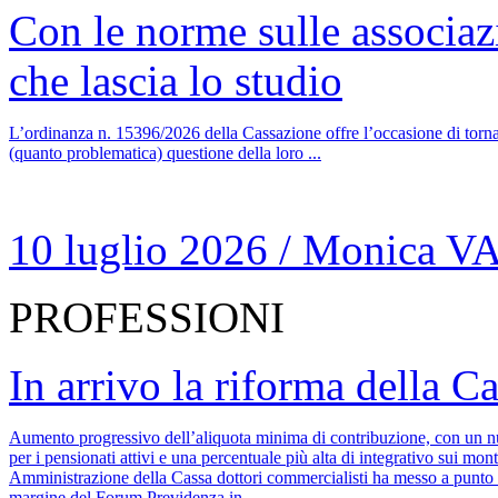
Con le norme sulle associazi
che lascia lo studio
L’ordinanza n. 15396/2026 della Cassazione offre l’occasione di tornare 
(quanto problematica) questione della loro ...
10 luglio 2026
/
Monica V
PROFESSIONI
In arrivo la riforma della C
Aumento progressivo dell’aliquota minima di contribuzione, con un nu
per i pensionati attivi e una percentuale più alta di integrativo sui mont
Amministrazione della Cassa dottori commercialisti ha messo a punto il
margine del Forum Previdenza in ...