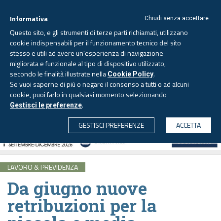
Informativa
Chiudi senza accettare
Questo sito, e gli strumenti di terze parti richiamati, utilizzano
cookie indispensabili per il funzionamento tecnico del sito
stesso e utili ad avere un'esperienza di navigazione
migliorata e funzionale al tipo di dispositivo utilizzato,
Lunedì, 10 agosto 2026 -
Aggiornato alle 6.00
secondo le finalità illustrate nella
.
Cookie Policy
Se vuoi saperne di più o negare il consenso a tutti o ad alcuni
cookie, puoi farlo in qualsiasi momento selezionando
.
Gestisci le preferenze
CERCA
GESTISCI PREFERENZE
ACCETTA
LAVORO & PREVIDENZA
Da giugno nuove
retribuzioni per la