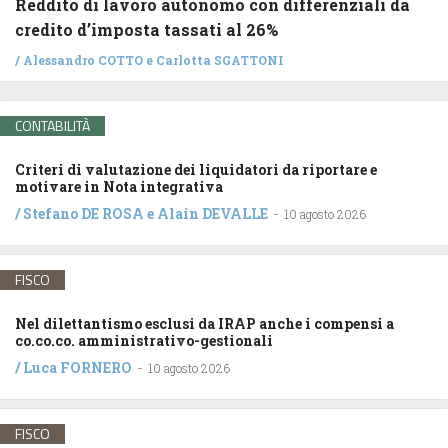
Reddito di lavoro autonomo con differenziali da
credito d’imposta tassati al 26%
/
Alessandro COTTO
e
Carlotta SGATTONI
CONTABILITÀ
Criteri di valutazione dei liquidatori da riportare e
motivare in Nota integrativa
/
Stefano DE ROSA
e
Alain DEVALLE
-
10 agosto 2026
FISCO
Nel dilettantismo esclusi da IRAP anche i compensi a
co.co.co. amministrativo-gestionali
/
Luca FORNERO
-
10 agosto 2026
FISCO