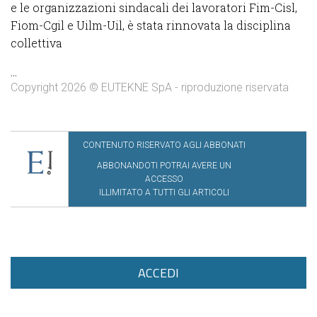
e le organizzazioni sindacali dei lavoratori Fim-Cisl,
Fiom-Cgil e Uilm-Uil, è stata rinnovata la disciplina
collettiva
...
Copyright 2026 © EUTEKNE SpA - riproduzione riservata
CONTENUTO RISERVATO AGLI ABBONATI
ABBONANDOTI POTRAI AVERE UN
ACCESSO
ILLIMITATO A TUTTI GLI ARTICOLI
ACCEDI