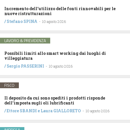
Incremento dell’utilizzo delle fonti rinnovabili per le
nuove ristrutturazioni
/
Stefano SPINA
-
10 agosto 2026
LAVORO & PREVIDENZA
Possibili limiti allo smart working dai luoghi di
villeggiatura
/
Sergio PASSERINI
-
10 agosto 2026
FISCO
Il deposito da cui sono spediti i prodotti risponde
dell’imposta sugli oli lubrificanti
/
Ettore SBANDI
e
Laura GIALLORETO
-
10 agosto 2026
IMPRESA