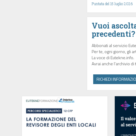
Puntata del 15 luglio 2026
Vuoi ascolta
precedenti?
Abbonati al servizio Eut
Per te, ogni giorno, gli a
La voce di Eutekne.info.
Avrai anche l'archivio di
RICHIEDI INFORMAZIO