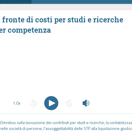
 fronte di costi per studi e ricerche
per competenza
1.0x
Omnibus sulla tassazione dei contributi per studi e ricerche, la contabilizza
nelle società di persone, l'assoggettabilità delle STP alla liquidazione giudiz