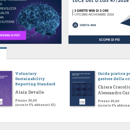
Voluntary
Guida pratica pe
Sustainability
gestore della cr
Reporting Standard
Chiara Cracolic
Alain Devalle
Alessandro Cur
Prezzo 30,00
Prezzo 45,60
(sconto 5% abbonati SI)
(sconto 5% abbonat