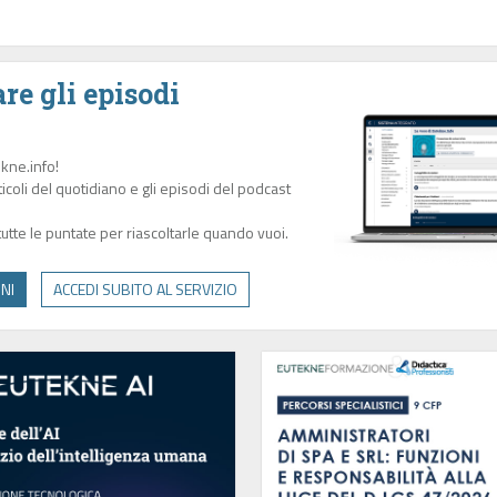
re gli episodi
ekne.info!
rticoli del quotidiano e gli episodi del podcast
 tutte le puntate per riascoltarle quando vuoi.
NI
ACCEDI SUBITO AL SERVIZIO