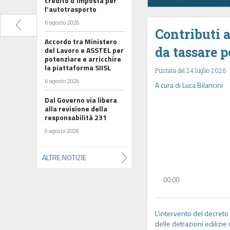
credito d’imposta per
l’autotrasporto
6 agosto 2026
Contributi a
Accordo tra Ministero
da tassare 
del Lavoro e ASSTEL per
potenziare e arricchire
la piattaforma SIISL
Puntata del 24 luglio 2026
6 agosto 2026
A cura di Luca Bilancini
Dal Governo via libera
alla revisione della
responsabilità 231
5 agosto 2026
ALTRE NOTIZIE
00:00
L'intervento del decreto 
delle detrazioni edilizie 