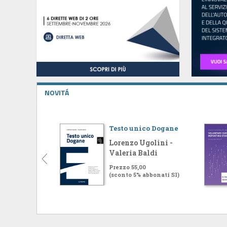
NOVITÁ
Testo unico Dogane
Lorenzo Ugolini -
Valeria Baldi
Prezzo 55,00
(sconto 5% abbonati SI)