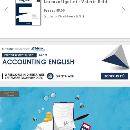
Lorenzo Ugolini - Valeria Baldi
Prezzo 55,00
(sconto 5% abbonati SI)
FISCO