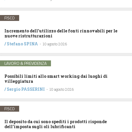
FISCO
Incremento dell’utilizzo delle fonti rinnovabili per le
nuove ristrutturazioni
/
Stefano SPINA
-
10 agosto 2026
LAVORO & PREVIDENZA
Possibili limiti allo smart working dai luoghi di
villeggiatura
/
Sergio PASSERINI
-
10 agosto 2026
FISCO
Il deposito da cui sono spediti i prodotti risponde
dell’imposta sugli oli lubrificanti