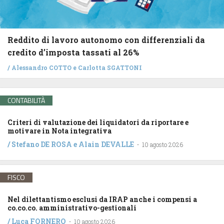
Reddito di lavoro autonomo con differenziali da
credito d’imposta tassati al 26%
/
Alessandro COTTO
e
Carlotta SGATTONI
CONTABILITÀ
Criteri di valutazione dei liquidatori da riportare e
motivare in Nota integrativa
/
Stefano DE ROSA
e
Alain DEVALLE
-
10 agosto 2026
FISCO
Nel dilettantismo esclusi da IRAP anche i compensi a
co.co.co. amministrativo-gestionali
/
Luca FORNERO
-
10 agosto 2026