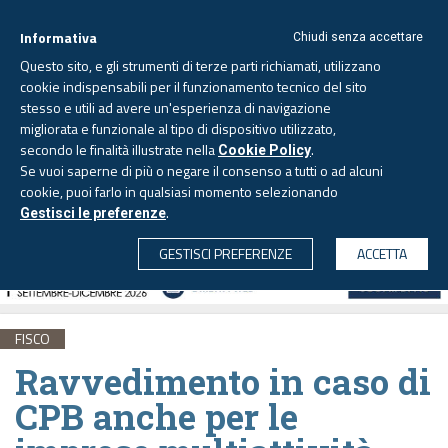
Informativa
Chiudi senza accettare
Questo sito, e gli strumenti di terze parti richiamati, utilizzano
cookie indispensabili per il funzionamento tecnico del sito
stesso e utili ad avere un'esperienza di navigazione
migliorata e funzionale al tipo di dispositivo utilizzato,
Lunedì, 10 agosto 2026 -
Aggiornato alle 6.00
secondo le finalità illustrate nella
.
Cookie Policy
Se vuoi saperne di più o negare il consenso a tutti o ad alcuni
cookie, puoi farlo in qualsiasi momento selezionando
.
Gestisci le preferenze
CERCA
GESTISCI PREFERENZE
ACCETTA
FISCO
Ravvedimento in caso di
CPB anche per le