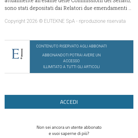
attualmente all’esame delle Commissioni del Senato,
sono stati depositati dai Relatori due emendamenti ...
Copyright 2026 © EUTEKNE SpA - riproduzione riservata
CONTENUTO RISERVATO AGLI ABBONATI
ABBONANDOTI POTRAI AVERE UN
ACCESSO
ILLIMITATO A TUTTI GLI ARTICOLI
ACCEDI
Non sei ancora un utente abbonato
e vuoi saperne di più?