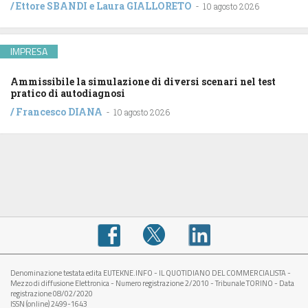
/
Ettore SBANDI
e
Laura GIALLORETO
-
10 agosto 2026
IMPRESA
Ammissibile la simulazione di diversi scenari nel test
pratico di autodiagnosi
/
Francesco DIANA
-
10 agosto 2026
Denominazione testata edita EUTEKNE.INFO - IL QUOTIDIANO DEL COMMERCIALISTA -
Mezzo di diffusione Elettronica - Numero registrazione 2/2010 - Tribunale TORINO - Data
registrazione 08/02/2020
ISSN (online) 2499-1643