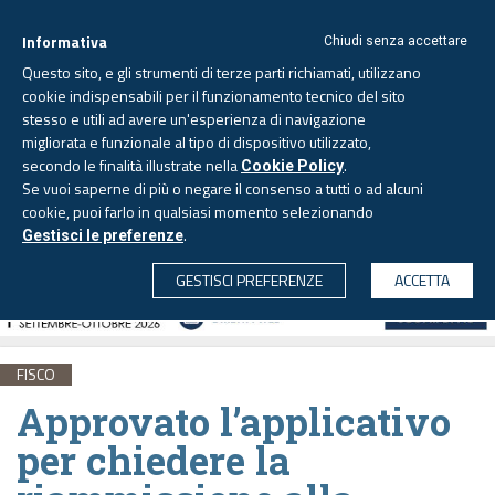
Informativa
Chiudi senza accettare
Questo sito, e gli strumenti di terze parti richiamati, utilizzano
cookie indispensabili per il funzionamento tecnico del sito
stesso e utili ad avere un'esperienza di navigazione
migliorata e funzionale al tipo di dispositivo utilizzato,
Domenica, 9 agosto 2026
secondo le finalità illustrate nella
.
Cookie Policy
Se vuoi saperne di più o negare il consenso a tutti o ad alcuni
cookie, puoi farlo in qualsiasi momento selezionando
.
Gestisci le preferenze
CERCA
GESTISCI PREFERENZE
ACCETTA
FISCO
Approvato l’applicativo
per chiedere la