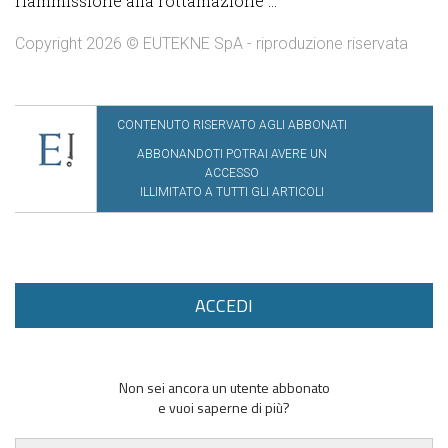
riammissione alla rottamazione ...
Copyright 2026 © EUTEKNE SpA - riproduzione riservata
CONTENUTO RISERVATO AGLI ABBONATI
ABBONANDOTI POTRAI AVERE UN
ACCESSO
ILLIMITATO A TUTTI GLI ARTICOLI
ACCEDI
Non sei ancora un utente abbonato
e vuoi saperne di più?