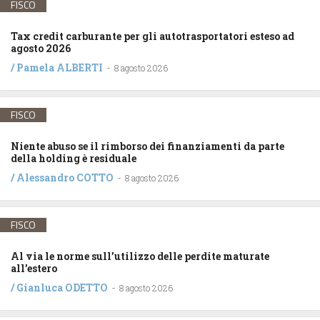
FISCO
Tax credit carburante per gli autotrasportatori esteso ad
agosto 2026
/
Pamela ALBERTI
-
8 agosto 2026
FISCO
Niente abuso se il rimborso dei finanziamenti da parte
della holding è residuale
/
Alessandro COTTO
-
8 agosto 2026
FISCO
Al via le norme sull’utilizzo delle perdite maturate
all’estero
/
Gianluca ODETTO
-
8 agosto 2026