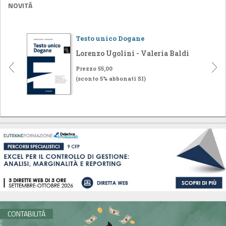
NOVITÁ
Testo unico Dogane
Lorenzo Ugolini - Valeria Baldi
Prezzo 55,00
(sconto 5% abbonati SI)
CONTABILITÀ