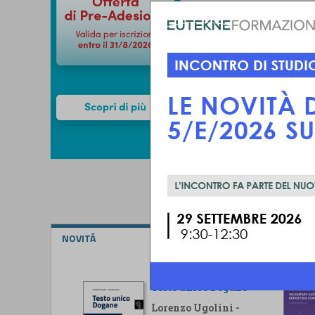
NOVITÁ
Testo unico Dogane
Lorenzo Ugolini -