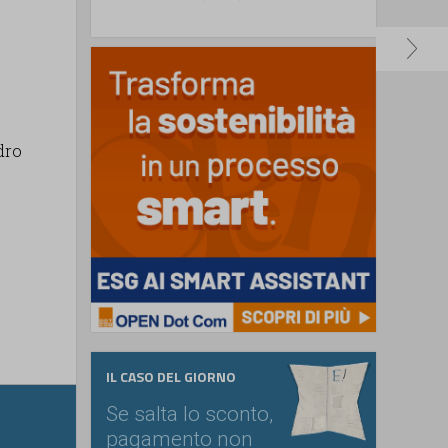
dro
IL CASO DEL GIORNO
Se salta lo sconto,
pagamento non