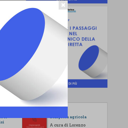
r il
L'impresa agricola
isi
A cura di Lorenzo