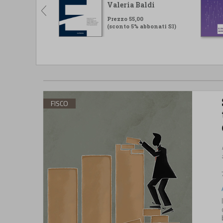
Valeria Baldi
Prezzo 55,00
(sconto 5% abbonati SI)
FISCO