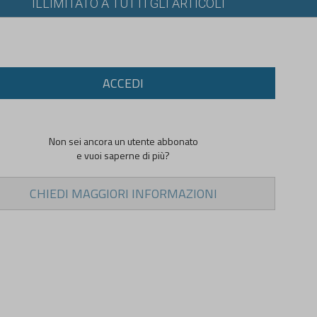
ILLIMITATO A TUTTI GLI ARTICOLI
ACCEDI
Non sei ancora un utente abbonato
e vuoi saperne di più?
CHIEDI MAGGIORI INFORMAZIONI