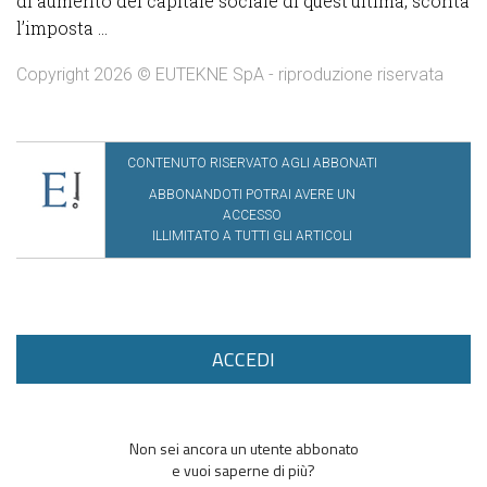
di aumento del capitale sociale di quest’ultima, sconta
l’imposta ...
Copyright 2026 © EUTEKNE SpA - riproduzione riservata
CONTENUTO RISERVATO AGLI ABBONATI
ABBONANDOTI POTRAI AVERE UN
ACCESSO
ILLIMITATO A TUTTI GLI ARTICOLI
ACCEDI
Non sei ancora un utente abbonato
e vuoi saperne di più?