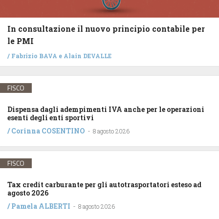
In consultazione il nuovo principio contabile per
le PMI
/
Fabrizio BAVA
e
Alain DEVALLE
FISCO
Dispensa dagli adempimenti IVA anche per le operazioni
esenti degli enti sportivi
/
Corinna COSENTINO
-
8 agosto 2026
FISCO
Tax credit carburante per gli autotrasportatori esteso ad
agosto 2026
/
Pamela ALBERTI
-
8 agosto 2026