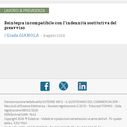
LAVORO & PREVIDENZA
Reintegra incompatibile con l’indennità sostitutiva del
preavviso
/
Giada GIANOLA
-
8 agosto 2026
Denominazione testata edita EUTEKNE.INFO - IL QUOTIDIANO DEL COMMERCIALISTA -
Mezzo di diffusione Elettronica - Numero registrazione 2/2010 - Tribunale TORINO - Data
registrazione 08/02/2020
ISSN (online) 2499-1643
Copyright 2026 © Eutekne - Vietate le riproduzioni ed estrazioni ai sensi dell’art. 70-quater
della L. 633/1941