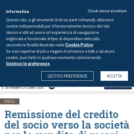
Informativa
Chiudi senza accettare
Questo sito, e gli strumenti di terze parti richiamati, utilizzano
cookie indispensabili per il funzionamento tecnico del sito
stesso e utili ad avere un'esperienza di navigazione
migliorata e funzionale al tipo di dispositivo utilizzato,
Sabato, 8 agosto 2026 -
Aggiornato alle 6.00
secondo le finalità illustrate nella
.
Cookie Policy
Se vuoi saperne di più o negare il consenso a tutti o ad alcuni
cookie, puoi farlo in qualsiasi momento selezionando
.
Gestisci le preferenze
CERCA
GESTISCI PREFERENZE
ACCETTA
FISCO
Remissione del credito
del socio verso la società