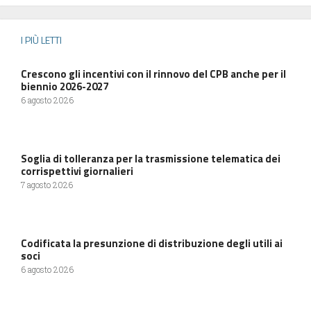
I PIÙ LETTI
Crescono gli incentivi con il rinnovo del CPB anche per il
biennio 2026-2027
6 agosto 2026
Soglia di tolleranza per la trasmissione telematica dei
corrispettivi giornalieri
7 agosto 2026
Codificata la presunzione di distribuzione degli utili ai
soci
6 agosto 2026