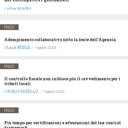
/
Alice BOANO
FISCO
Adempimento collaborativo sotto la lente dell’Agenzia
/
Luca MIELE
-
7 agosto 2026
FISCO
Il controllo fiscale non inibisce più il ravvedimento per i
tributi locali
/
Alfio CISSELLO
-
7 agosto 2026
FISCO
Più tempo per certificazioni e attestazioni del tax control
framework