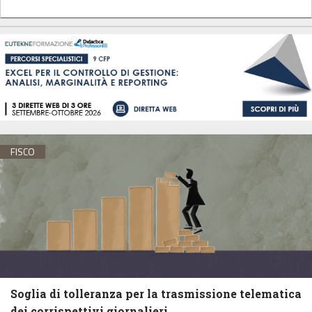
FISCO
Soglia di tolleranza per la trasmissione telematica
dei corrispettivi giornalieri