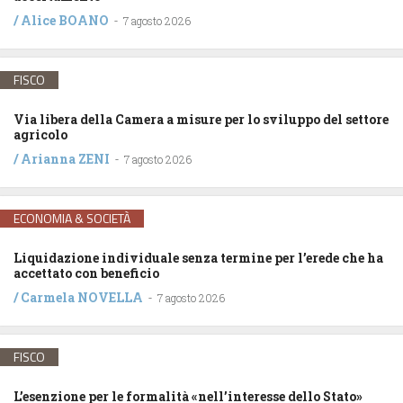
/
Alice BOANO
-
7 agosto 2026
FISCO
Via libera della Camera a misure per lo sviluppo del settore
agricolo
/
Arianna ZENI
-
7 agosto 2026
ECONOMIA & SOCIETÀ
Liquidazione individuale senza termine per l’erede che ha
accettato con beneficio
/
Carmela NOVELLA
-
7 agosto 2026
FISCO
L’esenzione per le formalità «nell’interesse dello Stato»