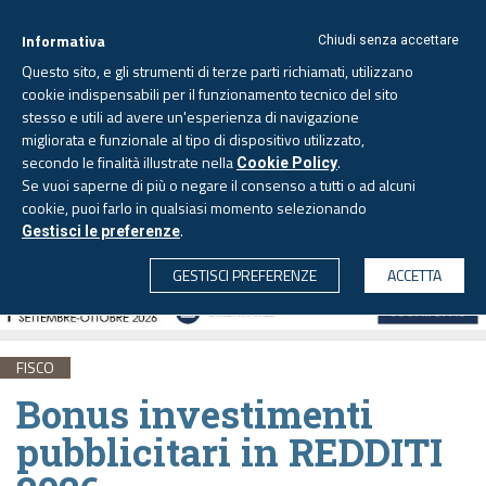
Informativa
Chiudi senza accettare
Questo sito, e gli strumenti di terze parti richiamati, utilizzano
cookie indispensabili per il funzionamento tecnico del sito
stesso e utili ad avere un'esperienza di navigazione
migliorata e funzionale al tipo di dispositivo utilizzato,
Venerdì, 7 agosto 2026 -
Aggiornato alle 6.00
secondo le finalità illustrate nella
.
Cookie Policy
Se vuoi saperne di più o negare il consenso a tutti o ad alcuni
cookie, puoi farlo in qualsiasi momento selezionando
.
Gestisci le preferenze
CERCA
GESTISCI PREFERENZE
ACCETTA
FISCO
Bonus investimenti
pubblicitari in REDDITI