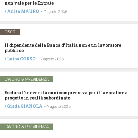
non vale per le Entrate
/
Anita MAURO
-
7 agosto 2026
FISCO
Il dipendente della Banca d’Italia non è un lavoratore
pubblico
/
Luisa CORSO
-
7 agosto 2026
LAVORO & PREVIDENZA
Esclusa l’indennità onnicomprensiva per il lavoratore a
progetto in realtà subordinato
/
Giada GIANOLA
-
7 agosto 2026
LAVORO & PREVIDENZA