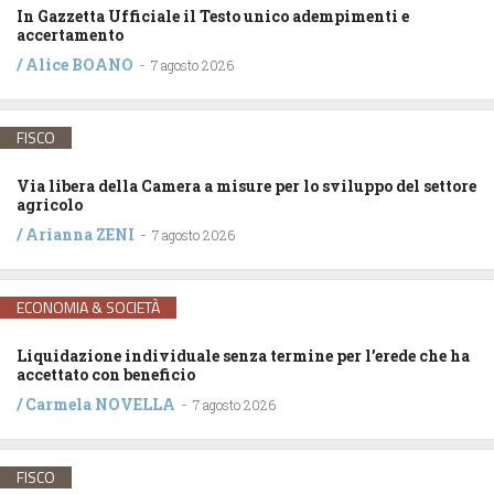
In Gazzetta Ufficiale il Testo unico adempimenti e
accertamento
/
Alice BOANO
-
7 agosto 2026
FISCO
Via libera della Camera a misure per lo sviluppo del settore
agricolo
/
Arianna ZENI
-
7 agosto 2026
ECONOMIA & SOCIETÀ
Liquidazione individuale senza termine per l’erede che ha
accettato con beneficio
/
Carmela NOVELLA
-
7 agosto 2026
FISCO