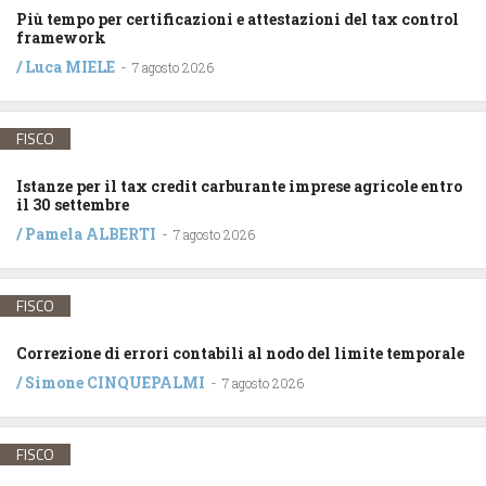
Più tempo per certificazioni e attestazioni del tax control
framework
/
Luca MIELE
-
7 agosto 2026
FISCO
Istanze per il tax credit carburante imprese agricole entro
il 30 settembre
/
Pamela ALBERTI
-
7 agosto 2026
FISCO
Correzione di errori contabili al nodo del limite temporale
/
Simone CINQUEPALMI
-
7 agosto 2026
FISCO