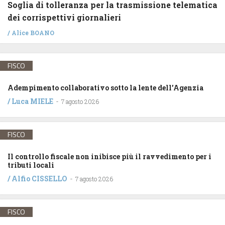
Soglia di tolleranza per la trasmissione telematica
dei corrispettivi giornalieri
/
Alice BOANO
FISCO
Adempimento collaborativo sotto la lente dell’Agenzia
/
Luca MIELE
-
7 agosto 2026
FISCO
Il controllo fiscale non inibisce più il ravvedimento per i
tributi locali
/
Alfio CISSELLO
-
7 agosto 2026
FISCO