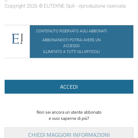
Copyright 2026 © EUTEKNE SpA - riproduzione riservata
CONTENUTO RISERVATO AGLI ABBONATI
ABBONANDOTI POTRAI AVERE UN
ACCESSO
ILLIMITATO A TUTTI GLI ARTICOLI
ACCEDI
Non sei ancora un utente abbonato
e vuoi saperne di più?
CHIEDI MAGGIORI INFORMAZIONI