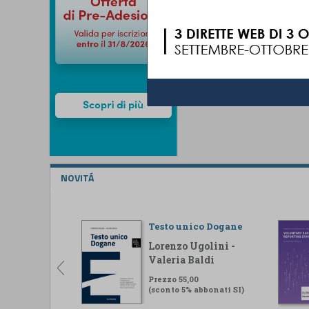
NOVITÁ
Testo unico Dogane
Lorenzo Ugolini -
Valeria Baldi
Prezzo 55,00
(sconto 5% abbonati SI)