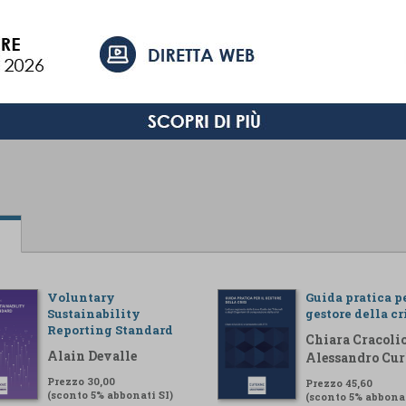
Voluntary
Guida pratica pe
Sustainability
gestore della cr
Reporting Standard
Chiara Cracolic
Alain Devalle
Alessandro Cur
Prezzo 30,00
Prezzo 45,60
(sconto 5% abbonati SI)
(sconto 5% abbonat