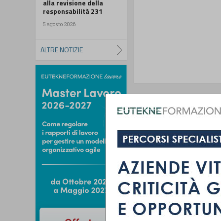
alla revisione della
responsabilità 231
5 agosto 2026
ALTRE NOTIZIE