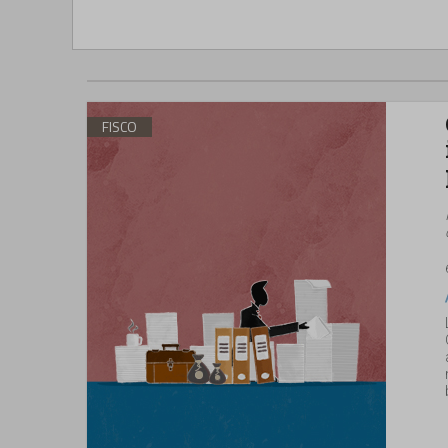
FISCO