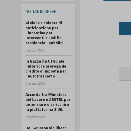
NOTIZIE IN BREVE
Al via le richieste di
anticipazione per
l’incentivo per
interventi su edifici
residenziali pubblici
6 agosto 2026
In Gazzetta Ufficiale
l’ulteriore proroga del
credito d’imposta per
l’autotrasporto
6 agosto 2026
Accordo tra Ministero
del Lavoro e ASSTEL per
potenziare e arricchire
la piattaforma SIISL
6 agosto 2026
Dal Governo via libera