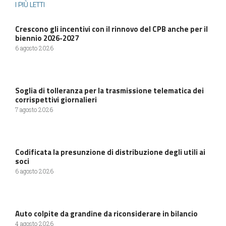
I PIÙ LETTI
Crescono gli incentivi con il rinnovo del CPB anche per il
biennio 2026-2027
6 agosto 2026
Soglia di tolleranza per la trasmissione telematica dei
corrispettivi giornalieri
7 agosto 2026
Codificata la presunzione di distribuzione degli utili ai
soci
6 agosto 2026
Auto colpite da grandine da riconsiderare in bilancio
4 agosto 2026