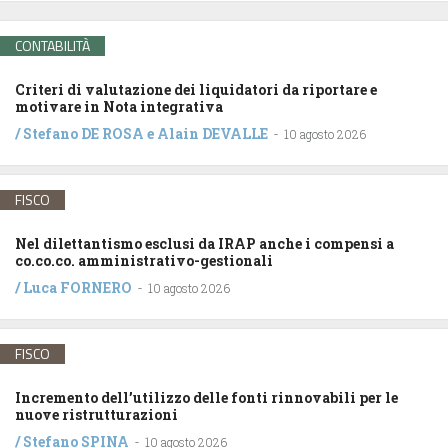
CONTABILITÀ
Criteri di valutazione dei liquidatori da riportare e
motivare in Nota integrativa
/
Stefano DE ROSA
e
Alain DEVALLE
-
10 agosto 2026
FISCO
Nel dilettantismo esclusi da IRAP anche i compensi a
co.co.co. amministrativo-gestionali
/
Luca FORNERO
-
10 agosto 2026
FISCO
Incremento dell’utilizzo delle fonti rinnovabili per le
nuove ristrutturazioni
/
Stefano SPINA
-
10 agosto 2026