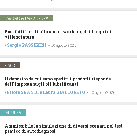
LAVORO & PREVIDENZA
Possibili limiti allo smart working dai luoghi di
villeggiatura
/
Sergio PASSERINI
-
10 agosto 2026
FISCO
Il deposito da cui sono spediti i prodotti risponde
dell’imposta sugli oli lubrificanti
/
Ettore SBANDI
e
Laura GIALLORETO
-
10 agosto 2026
IMPRESA
Ammissibile la simulazione di diversi scenari nel test
pratico di autodiagnosi