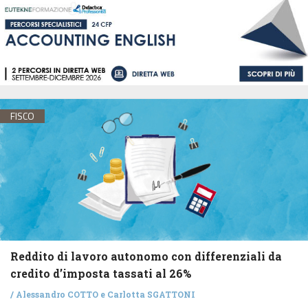
FISCO
Reddito di lavoro autonomo con differenziali da
credito d’imposta tassati al 26%
/
Alessandro COTTO
e
Carlotta SGATTONI