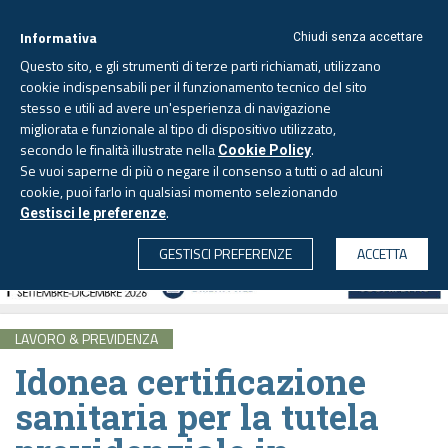
Informativa
Chiudi senza accettare
Questo sito, e gli strumenti di terze parti richiamati, utilizzano
cookie indispensabili per il funzionamento tecnico del sito
stesso e utili ad avere un'esperienza di navigazione
migliorata e funzionale al tipo di dispositivo utilizzato,
Lunedì, 10 agosto 2026 -
Aggiornato alle 6.00
secondo le finalità illustrate nella
.
Cookie Policy
Se vuoi saperne di più o negare il consenso a tutti o ad alcuni
cookie, puoi farlo in qualsiasi momento selezionando
.
Gestisci le preferenze
CERCA
GESTISCI PREFERENZE
ACCETTA
LAVORO & PREVIDENZA
Idonea certificazione
sanitaria per la tutela