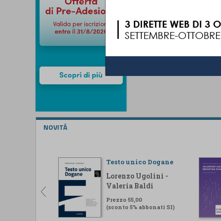
NOVITÁ
Testo unico Dogane
Lorenzo Ugolini -
Valeria Baldi
Prezzo 55,00
(sconto 5% abbonati SI)