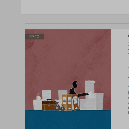
FISCO