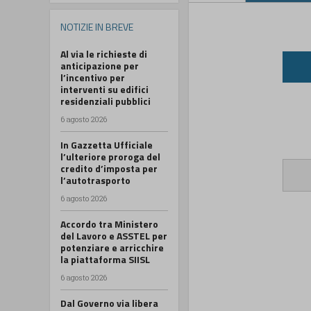
NOTIZIE IN BREVE
Al via le richieste di
anticipazione per
l’incentivo per
interventi su edifici
residenziali pubblici
6 agosto 2026
In Gazzetta Ufficiale
l’ulteriore proroga del
credito d’imposta per
l’autotrasporto
6 agosto 2026
Accordo tra Ministero
del Lavoro e ASSTEL per
potenziare e arricchire
la piattaforma SIISL
6 agosto 2026
Dal Governo via libera