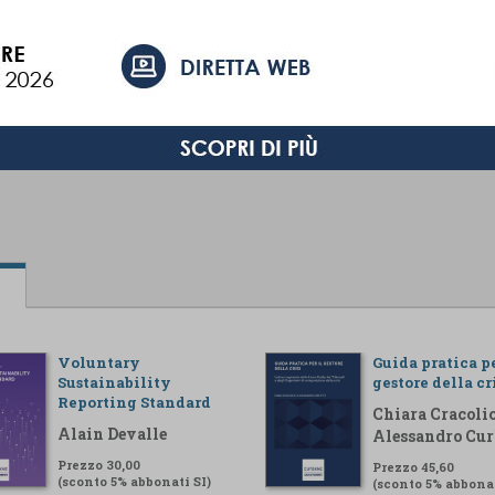
Voluntary
Guida pratica pe
Sustainability
gestore della cr
Reporting Standard
Chiara Cracolic
Alain Devalle
Alessandro Cur
Prezzo 30,00
Prezzo 45,60
(sconto 5% abbonati SI)
(sconto 5% abbonat