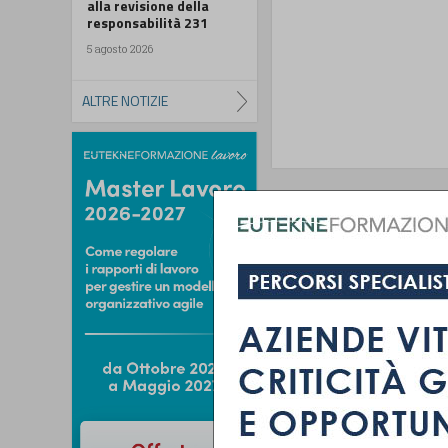
alla revisione della
responsabilità 231
5 agosto 2026
ALTRE NOTIZIE