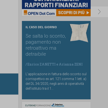
IL CASO DEL GIORNO
Se salta lo sconto,
pagamento non
retroattivo ma
detraibile
/
Enrico ZANETTI
e
Arianna ZENI
L’applicazione in fattura dello sconto sul
corrispettivo ex art. 121 comma 1 lett. a)
del DL 34/2020, negli anni di operatività
dell’istituto tra il 1...