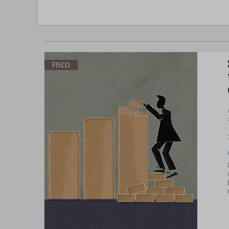
FISCO