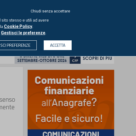
ACCEDI
EUTEKNE
Chiudi senza accettare
 sito stesso e utili ad avere
ASCOLTA IL PODCAST
lla
.
Cookie Policy
o
.
Gestisci le preferenze
& SOCIETÀ
PROFESSIONI
PROTAGONISTI
ISCI PREFERENZE
ACCETTA
CERCA
nsenso
amente