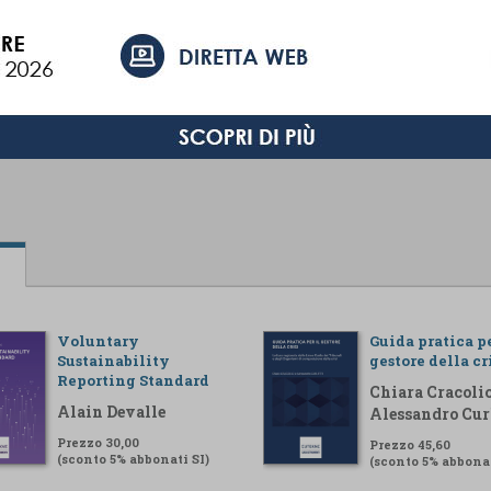
Voluntary
Guida pratica pe
Sustainability
gestore della cr
Reporting Standard
Chiara Cracolic
Alain Devalle
Alessandro Cur
Prezzo 30,00
Prezzo 45,60
(sconto 5% abbonati SI)
(sconto 5% abbonat