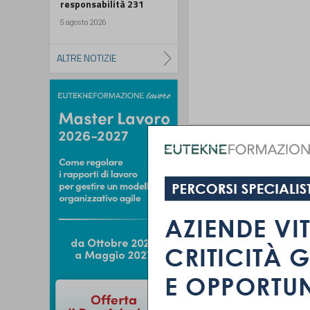
responsabilità 231
5 agosto 2026
ALTRE NOTIZIE