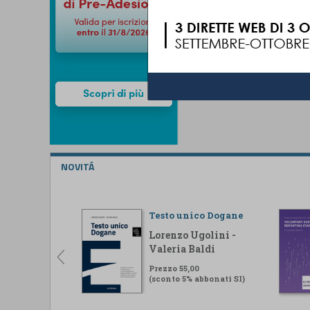
NOVITÁ
Testo unico Dogane
Lorenzo Ugolini -
Valeria Baldi
Prezzo 55,00
(sconto 5% abbonati SI)