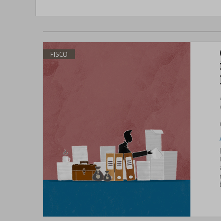
FISCO