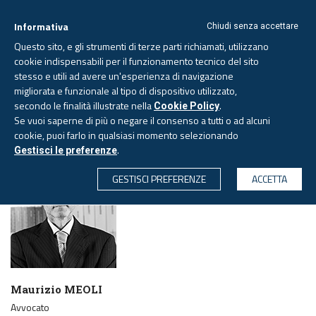
Informativa
Chiudi senza accettare
Questo sito, e gli strumenti di terze parti richiamati, utilizzano
cookie indispensabili per il funzionamento tecnico del sito
stesso e utili ad avere un'esperienza di navigazione
migliorata e funzionale al tipo di dispositivo utilizzato,
Venerdì, 7 agosto 2026 -
Aggiornato alle 6.00
secondo le finalità illustrate nella
.
Cookie Policy
Se vuoi saperne di più o negare il consenso a tutti o ad alcuni
cookie, puoi farlo in qualsiasi momento selezionando
PAGINA AUTORE
.
Gestisci le preferenze
CERCA
GESTISCI PREFERENZE
ACCETTA
Maurizio MEOLI
Avvocato