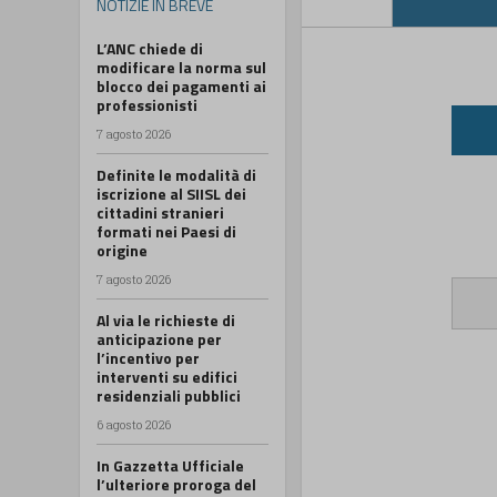
NOTIZIE IN BREVE
L’ANC chiede di
modificare la norma sul
blocco dei pagamenti ai
professionisti
7 agosto 2026
Definite le modalità di
iscrizione al SIISL dei
cittadini stranieri
formati nei Paesi di
origine
7 agosto 2026
Al via le richieste di
anticipazione per
l’incentivo per
interventi su edifici
residenziali pubblici
6 agosto 2026
In Gazzetta Ufficiale
l’ulteriore proroga del