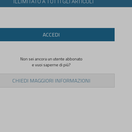
ILLIMITATO A TUTTI GLI ARTICOLI
ACCEDI
Non sei ancora un utente abbonato
e vuoi saperne di più?
CHIEDI MAGGIORI INFORMAZIONI