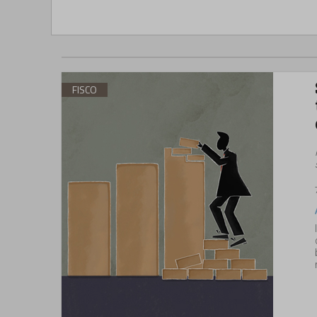
FISCO