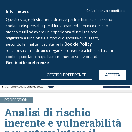
Informativa
Chiudi senza accettare
Questo sito, e gli strumenti di terze parti richiamati, utilizzano
cookie indispensabili per il funzionamento tecnico del sito
stesso e utili ad avere un'esperienza di navigazione
migliorata e funzionale al tipo di dispositivo utilizzato,
Lunedì, 10 agosto 2026 -
Aggiornato alle 6.00
secondo le finalità illustrate nella
.
Cookie Policy
Se vuoi saperne di più o negare il consenso a tutti o ad alcuni
cookie, puoi farlo in qualsiasi momento selezionando
.
Gestisci le preferenze
CERCA
GESTISCI PREFERENZE
ACCETTA
PROFESSIONI
Analisi di rischio
inerente e vulnerabilità