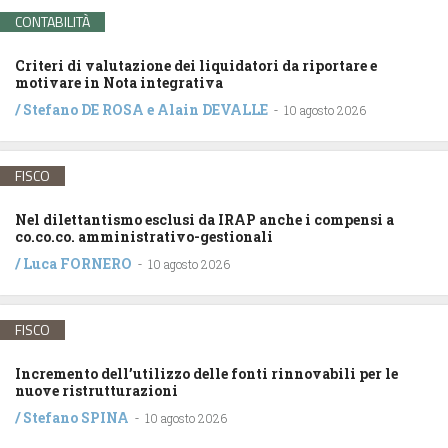
CONTABILITÀ
Criteri di valutazione dei liquidatori da riportare e
motivare in Nota integrativa
/
Stefano DE ROSA
e
Alain DEVALLE
-
10 agosto 2026
FISCO
Nel dilettantismo esclusi da IRAP anche i compensi a
co.co.co. amministrativo-gestionali
/
Luca FORNERO
-
10 agosto 2026
FISCO
Incremento dell’utilizzo delle fonti rinnovabili per le
nuove ristrutturazioni
/
Stefano SPINA
-
10 agosto 2026