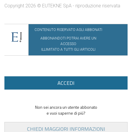
Copyright 2026 © EUTEKNE SpA - riproduzione riservata
CONTENUTO RISERVATO AGLI ABBONATI
ABBONANDOTI POTRAI AVERE UN
ACCESSO
ILLIMITATO A TUTTI GLI ARTICOLI
ACCEDI
Non sei ancora un utente abbonato
e vuoi saperne di più?
CHIEDI MAGGIORI INFORMAZIONI