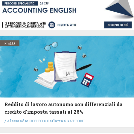
FISCO
Reddito di lavoro autonomo con differenziali da
credito d’imposta tassati al 26%
/
Alessandro COTTO
e
Carlotta SGATTONI