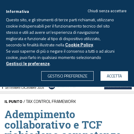
Informativa
Chiudi senza accettare
Questo sito, e gli strumenti di terze parti richiamati, utilizzano
cookie indispensabili per il funzionamento tecnico del sito
stesso e utili ad avere un'esperienza di navigazione
migliorata e funzionale al tipo di dispositivo utilizzato,
Lunedì, 10 agosto 2026 -
Aggiornato alle 6.00
secondo le finalità illustrate nella
.
Cookie Policy
Se vuoi saperne di più o negare il consenso a tutti o ad alcuni
cookie, puoi farlo in qualsiasi momento selezionando
.
Gestisci le preferenze
CERCA
GESTISCI PREFERENZE
ACCETTA
IL PUNTO
/ TAX CONTROL FRAMEWORK
Adempimento
collaborativo e TCF