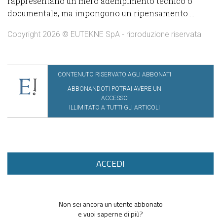
rappresentano un mero adempimento tecnico o
documentale, ma impongono un ripensamento ...
Copyright 2026 © EUTEKNE SpA - riproduzione riservata
CONTENUTO RISERVATO AGLI ABBONATI
ABBONANDOTI POTRAI AVERE UN
ACCESSO
ILLIMITATO A TUTTI GLI ARTICOLI
ACCEDI
Non sei ancora un utente abbonato
e vuoi saperne di più?