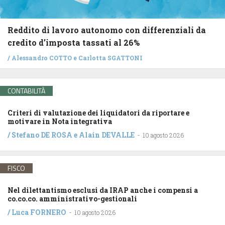
Reddito di lavoro autonomo con differenziali da
credito d’imposta tassati al 26%
/
Alessandro COTTO
e
Carlotta SGATTONI
CONTABILITÀ
Criteri di valutazione dei liquidatori da riportare e
motivare in Nota integrativa
/
Stefano DE ROSA
e
Alain DEVALLE
-
10 agosto 2026
FISCO
Nel dilettantismo esclusi da IRAP anche i compensi a
co.co.co. amministrativo-gestionali
/
Luca FORNERO
-
10 agosto 2026