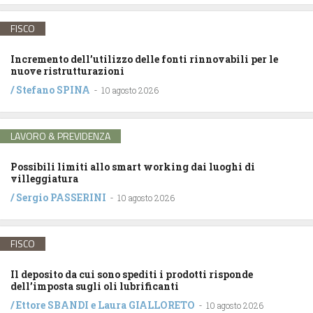
FISCO
Incremento dell’utilizzo delle fonti rinnovabili per le
nuove ristrutturazioni
/
Stefano SPINA
-
10 agosto 2026
LAVORO & PREVIDENZA
Possibili limiti allo smart working dai luoghi di
villeggiatura
/
Sergio PASSERINI
-
10 agosto 2026
FISCO
Il deposito da cui sono spediti i prodotti risponde
dell’imposta sugli oli lubrificanti
/
Ettore SBANDI
e
Laura GIALLORETO
-
10 agosto 2026