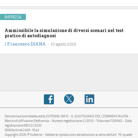
IMPRESA
Ammissibile la simulazione di diversi scenari nel test
pratico di autodiagnosi
/
Francesco DIANA
-
10 agosto 2026
Denominazione testata edita EUTEKNE.INFO - IL QUOTIDIANO DEL COMMERCIALISTA -
Mezzo di diffusione Elettronica - Numero registrazione 2/2010 - Tribunale TORINO - Data
registrazione 08/02/2020
ISSN (online) 2499-1643
Copyright 2026 © Eutekne - Vietate le riproduzioni ed estrazioni ai sensi dell’art. 70-quater